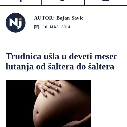
AUTOR: Bojan Savic
10. MAJ. 2014
Trudnica ušla u deveti mesec
lutanja od šaltera do šaltera