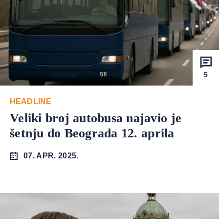
5
HEADLINE
Veliki broj autobusa najavio je
šetnju do Beograda 12. aprila
07. APR. 2025.