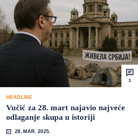
3
HEADLINE
Vučić za 28. mart najavio najveće
odlaganje skupa u istoriji
28. MAR. 2025.