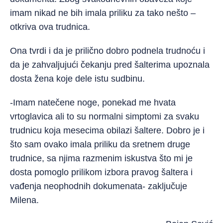
imam nikad ne bih imala priliku za tako nešto –
otkriva ova trudnica.
Ona tvrdi i da je prilično dobro podnela trudnoću i
da je zahvaljujući čekanju pred šalterima upoznala
dosta žena koje dele istu sudbinu.
-Imam natečene noge, ponekad me hvata
vrtoglavica ali to su normalni simptomi za svaku
trudnicu koja mesecima obilazi šaltere. Dobro je i
što sam ovako imala priliku da sretnem druge
trudnice, sa njima razmenim iskustva što mi je
dosta pomoglo prilikom izbora pravog šaltera i
vađenja neophodnih dokumenata- zaključuje
Milena.