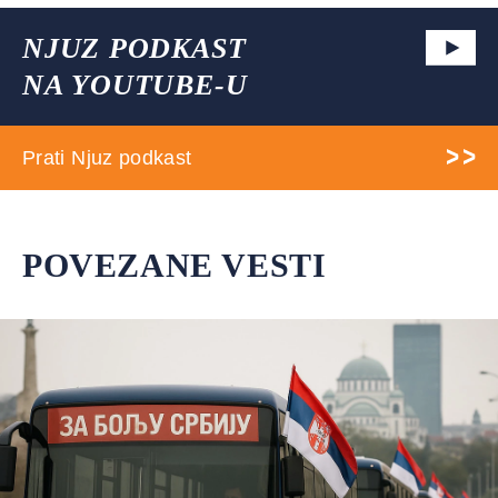
NJUZ PODKAST
NA YOUTUBE-U
Prati Njuz podkast
POVEZANE VESTI