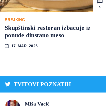
5
BREJKING
Skupštinski restoran izbacuje iz
ponude dinstano meso
17. MAR. 2025.
TVITOVI POZNATIH
Miša Vacić