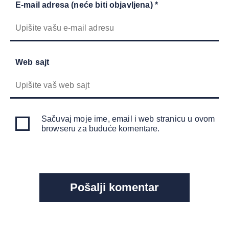
E-mail adresa (neće biti objavljena) *
Web sajt
Sačuvaj moje ime, email i web stranicu u ovom
browseru za buduće komentare.