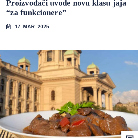
Proizvođači uvode novu klasu jaja
“za funkcionere”
17. MAR. 2025.