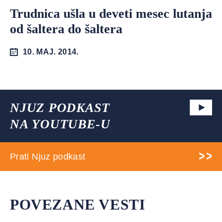
Trudnica ušla u deveti mesec lutanja
od šaltera do šaltera
10. MAJ. 2014.
NJUZ PODKAST
NA YOUTUBE-U
Prati Njuz podkast
POVEZANE VESTI