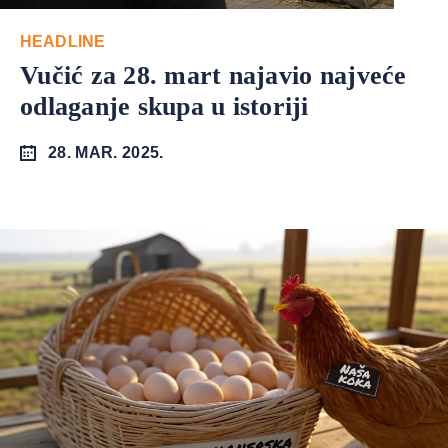
HEADLINE
Vučić za 28. mart najavio najveće
odlaganje skupa u istoriji
28. MAR. 2025.