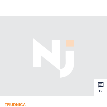
12
TRUDNICA