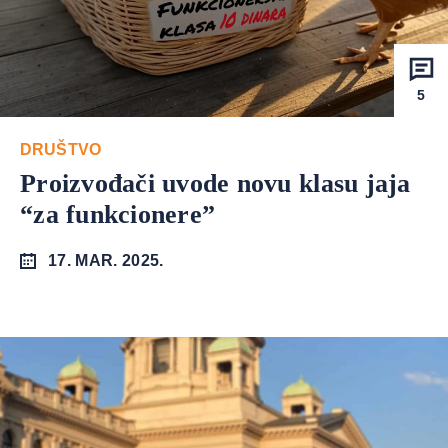
5
DRUŠTVO
Proizvođači uvode novu klasu jaja
“za funkcionere”
17. MAR. 2025.