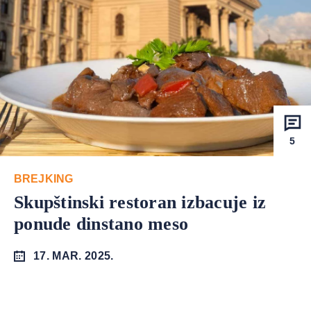
5
BREJKING
Skupštinski restoran izbacuje iz
ponude dinstano meso
17. MAR. 2025.