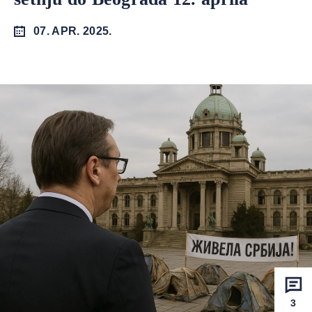
07. APR. 2025.
3