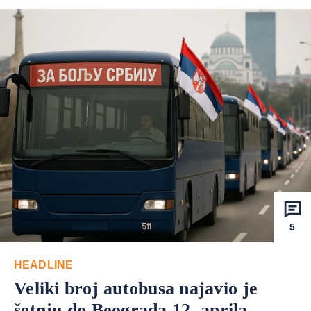
5
HEADLINE
Veliki broj autobusa najavio je
šetnju do Beograda 12. aprila