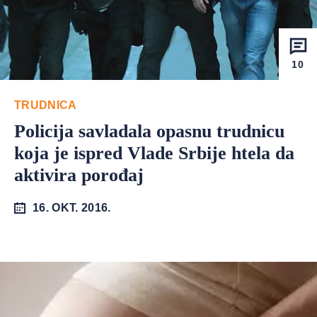
10
TRUDNICA
Policija savladala opasnu trudnicu
koja je ispred Vlade Srbije htela da
aktivira porođaj
16. OKT. 2016.