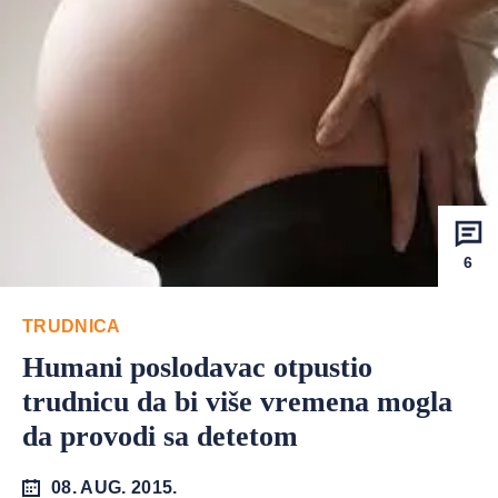
6
TRUDNICA
Humani poslodavac otpustio
trudnicu da bi više vremena mogla
da provodi sa detetom
08. AUG. 2015.