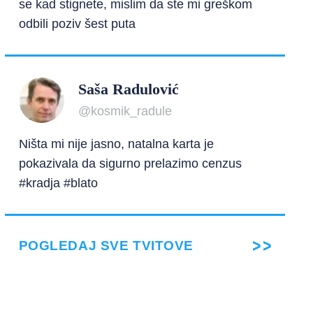
se kad stignete, mislim da ste mi greškom
odbili poziv šest puta
Saša Radulović
@kosmik_radule
Ništa mi nije jasno, natalna karta je
pokazivala da sigurno prelazimo cenzus
#kradja #blato
POGLEDAJ SVE TVITOVE