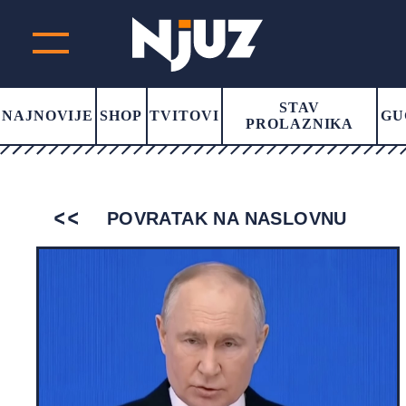
STAV
NAJNOVIJE
SHOP
TVITOVI
GU
PROLAZNIKA
POVRATAK NA NASLOVNU