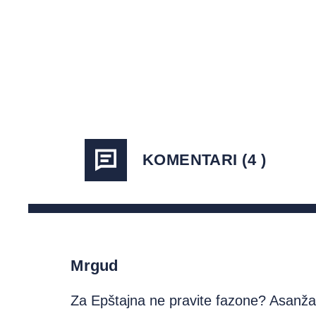
KOMENTARI (4 )
Mrgud
Za Epštajna ne pravite fazone? Asanža