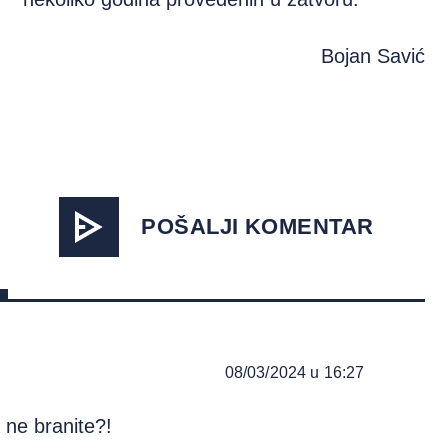
Bojan Savić
POŠALJI KOMENTAR
08/03/2024 u 16:27
 ne branite?!