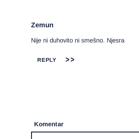
Zemun
Nije ni duhovito ni smešno. Njesra
REPLY
Komentar