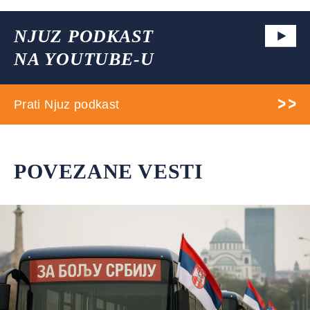
NJUZ PODKAST
NA YOUTUBE-U
Prati Njuz podkast
POVEZANE VESTI