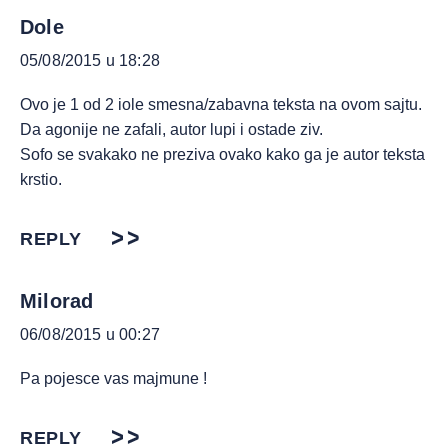
Dole
05/08/2015 u 18:28
Ovo je 1 od 2 iole smesna/zabavna teksta na ovom sajtu.
Da agonije ne zafali, autor lupi i ostade ziv.
Sofo se svakako ne preziva ovako kako ga je autor teksta
krstio.
REPLY
Milorad
06/08/2015 u 00:27
Pa pojesce vas majmune !
REPLY