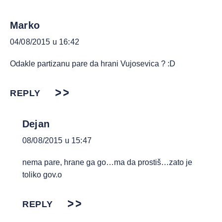
Marko
04/08/2015 u 16:42
Odakle partizanu pare da hrani Vujosevica ? :D
REPLY
Dejan
08/08/2015 u 15:47
nema pare, hrane ga go…ma da prostiš…zato je
toliko gov.o
REPLY