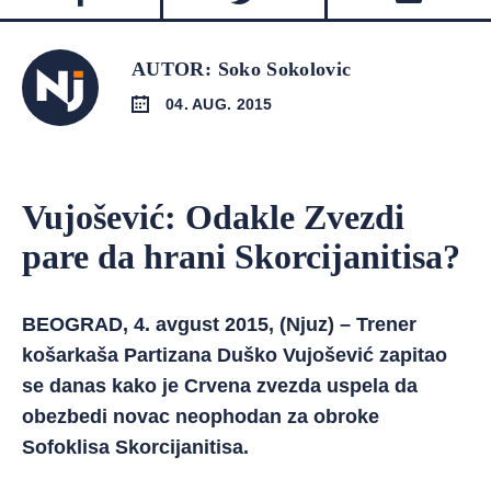
AUTOR: Soko Sokolovic
04. AUG. 2015
Vujošević: Odakle Zvezdi
pare da hrani Skorcijanitisa?
BEOGRAD, 4. avgust 2015, (Njuz) – Trener
košarkaša Partizana Duško Vujošević zapitao
se danas kako je Crvena zvezda uspela da
obezbedi novac neophodan za obroke
Sofoklisa Skorcijanitisa.