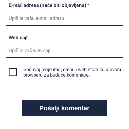
E-mail adresa (neće biti objavljena) *
Web sajt
Sačuvaj moje ime, email i web stranicu u ovom
browseru za buduće komentare.