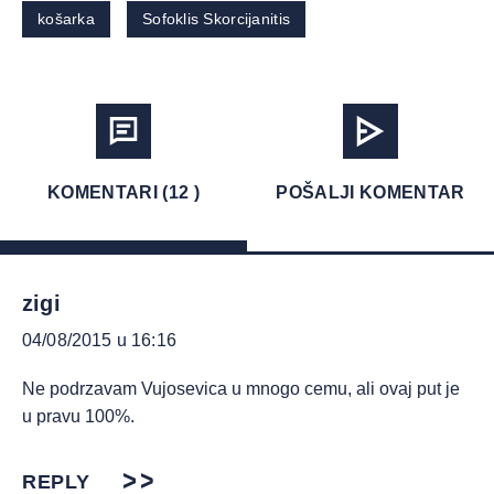
košarka
Sofoklis Skorcijanitis
KOMENTARI (12 )
POŠALJI KOMENTAR
zigi
04/08/2015 u 16:16
Ne podrzavam Vujosevica u mnogo cemu, ali ovaj put je
u pravu 100%.
REPLY