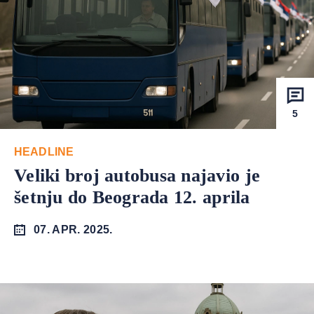
5
HEADLINE
Veliki broj autobusa najavio je
šetnju do Beograda 12. aprila
07. APR. 2025.