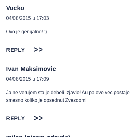
Vucko
04/08/2015 u 17:03
Ovo je genijalno! :)
REPLY
Ivan Maksimovic
04/08/2015 u 17:09
Ja ne verujem sta je debeli izjavio! Au pa ovo vec postaje
smesno koliko je opsednut Zvezdom!
REPLY