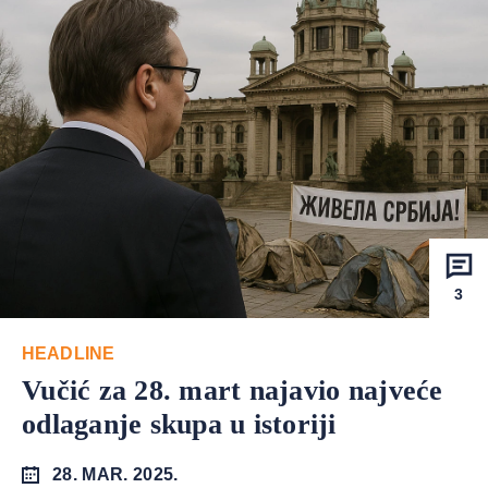
3
HEADLINE
Vučić za 28. mart najavio najveće
odlaganje skupa u istoriji
28. MAR. 2025.