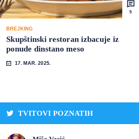
5
BREJKING
Skupštinski restoran izbacuje iz
ponude dinstano meso
17. MAR. 2025.
TVITOVI POZNATIH
Miša Vacić