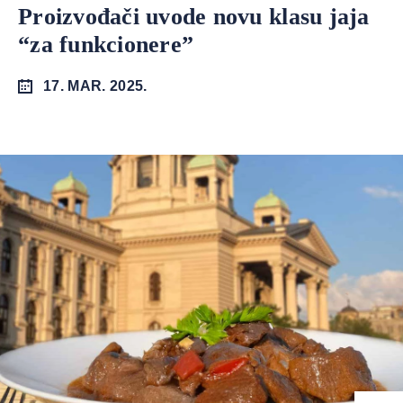
Proizvođači uvode novu klasu jaja
“za funkcionere”
17. MAR. 2025.