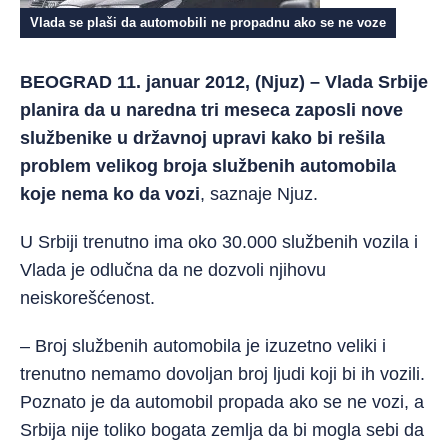
Vlada se plaši da automobili ne propadnu ako se ne voze
BEOGRAD 11. januar 2012, (Njuz) – Vlada Srbije
planira da u naredna tri meseca zaposli nove
službenike u državnoj upravi kako bi rešila
problem velikog broja službenih automobila
koje nema ko da vozi
, saznaje Njuz.
U Srbiji trenutno ima oko 30.000 službenih vozila i
Vlada je odlučna da ne dozvoli njihovu
neiskorešćenost.
– Broj službenih automobila je izuzetno veliki i
trenutno nemamo dovoljan broj ljudi koji bi ih vozili.
Poznato je da automobil propada ako se ne vozi, a
Srbija nije toliko bogata zemlja da bi mogla sebi da