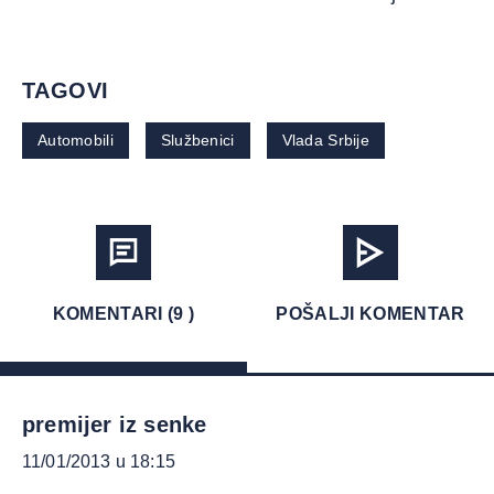
TAGOVI
Automobili
Službenici
Vlada Srbije
KOMENTARI (9 )
POŠALJI KOMENTAR
premijer iz senke
11/01/2013 u 18:15