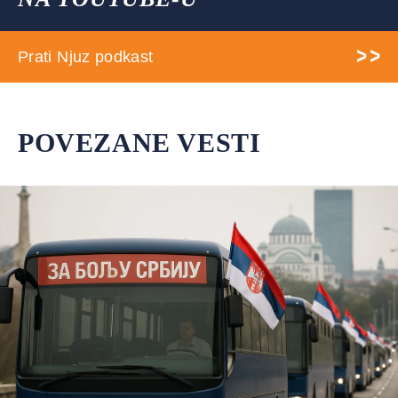
Prati Njuz podkast
POVEZANE VESTI