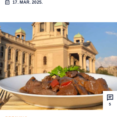
17. MAR. 2025.
5