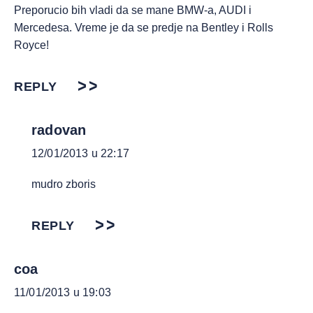
Preporucio bih vladi da se mane BMW-a, AUDI i
Mercedesa. Vreme je da se predje na Bentley i Rolls
Royce!
REPLY
radovan
12/01/2013 u 22:17
mudro zboris
REPLY
coa
11/01/2013 u 19:03