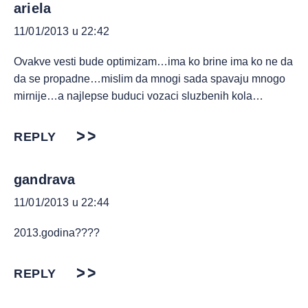
ariela
11/01/2013 u 22:42
Ovakve vesti bude optimizam…ima ko brine ima ko ne da
da se propadne…mislim da mnogi sada spavaju mnogo
mirnije…a najlepse buduci vozaci sluzbenih kola…
REPLY
gandrava
11/01/2013 u 22:44
2013.godina????
REPLY