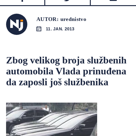
AUTOR: urednistvo
11. JAN. 2013
Zbog velikog broja službenih
automobila Vlada prinuđena
da zaposli još službenika