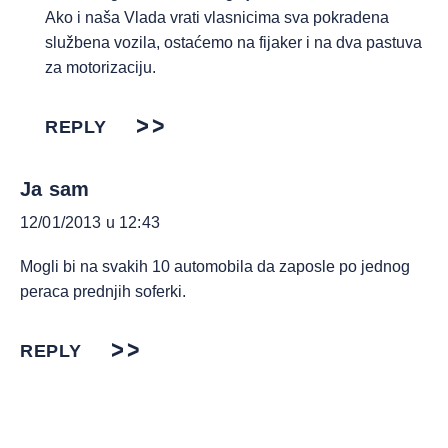
Ako i naša Vlada vrati vlasnicima sva pokradena
službena vozila, ostaćemo na fijaker i na dva pastuva
za motorizaciju.
REPLY
Ja sam
12/01/2013 u 12:43
Mogli bi na svakih 10 automobila da zaposle po jednog
peraca prednjih soferki.
REPLY