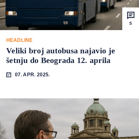
5
HEADLINE
Veliki broj autobusa najavio je
šetnju do Beograda 12. aprila
07. APR. 2025.