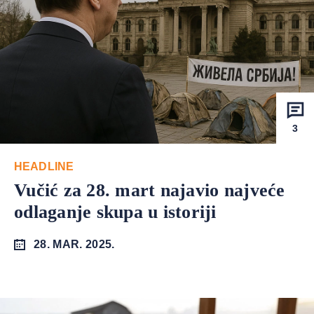
3
HEADLINE
Vučić za 28. mart najavio najveće
odlaganje skupa u istoriji
28. MAR. 2025.