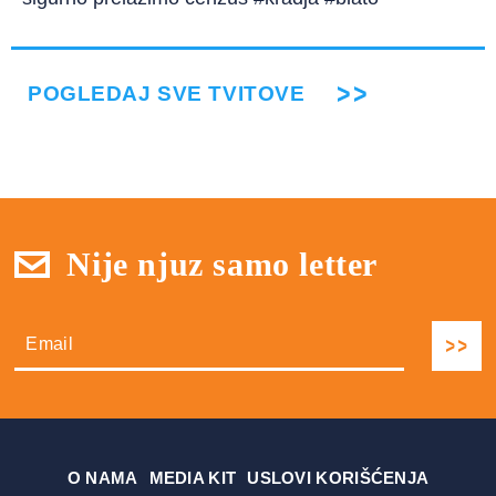
POGLEDAJ SVE TVITOVE
Nije njuz samo letter
О NAMA
MEDIA KIT
USLOVI KORIŠĆENJA