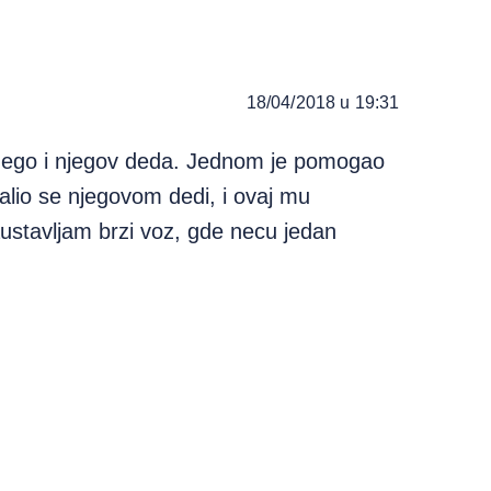
18/04/2018 u 19:31
 nego i njegov deda. Jednom je pomogao
ozalio se njegovom dedi, i ovaj mu
stavljam brzi voz, gde necu jedan