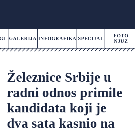
FOTO
GL
GALERIJA
INFOGRAFIKA
SPECIJAL
NJUZ
Železnice Srbije u
radni odnos primile
kandidata koji je
dva sata kasnio na