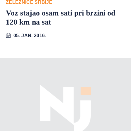
ŽELEZNICE SRBIJE
Voz stajao osam sati pri brzini od
120 km na sat
05. JAN. 2016.