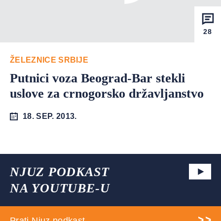
28
ŽELEZNICE SRBIJE
Putnici voza Beograd-Bar stekli
uslove za crnogorsko državljanstvo
18. SEP. 2013.
NJUZ PODKAST
NA YOUTUBE-U
Prati Njuz podkast