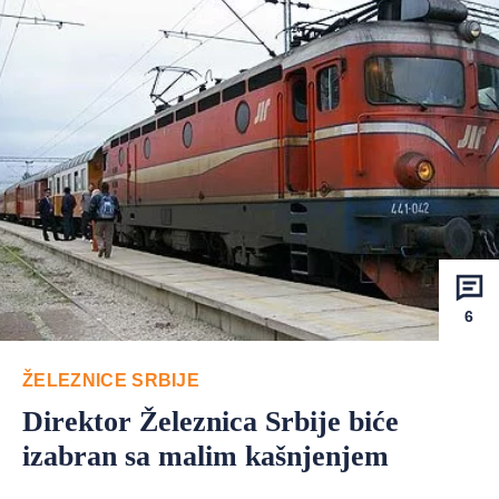
6
ŽELEZNICE SRBIJE
Direktor Železnica Srbije biće
izabran sa malim kašnjenjem