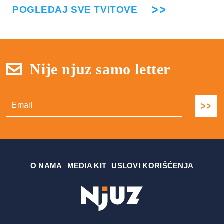
POGLEDAJ SVE TVITOVE
Nije njuz samo letter
О NAMA
MEDIA KIT
USLOVI KORIŠĆENJA