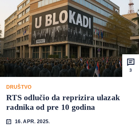
3
DRUŠTVO
RTS odlučio da reprizira ulazak
radnika od pre 10 godina
16. APR. 2025.