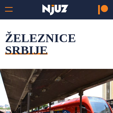
ŽELEZNICE
SRBIJE