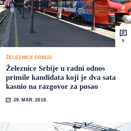
5
ŽELEZNICE SRBIJE
Železnice Srbije u radni odnos
primile kandidata koji je dva sata
kasnio na razgovor za posao
29. MAR. 2018.