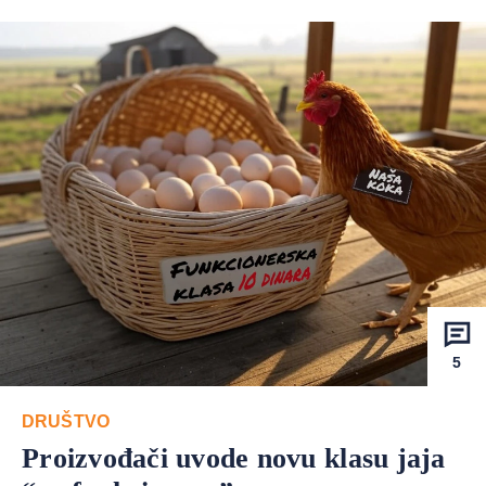
5
DRUŠTVO
Proizvođači uvode novu klasu jaja