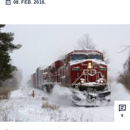
08. FEB. 2016.
9