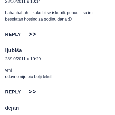
28/10/2011 u 10:14
hahahhahah – kako bi se iskupili: ponudili su im
besplatan hosting za godinu dana :D
REPLY
ljubiša
28/10/2011 u 10:29
vrh!
odavno nije bio bolji tekst!
REPLY
dejan