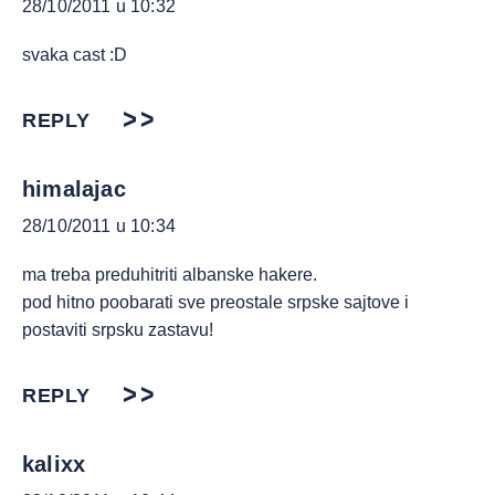
28/10/2011 u 10:32
svaka cast :D
REPLY
himalajac
28/10/2011 u 10:34
ma treba preduhitriti albanske hakere.
pod hitno poobarati sve preostale srpske sajtove i
postaviti srpsku zastavu!
REPLY
kalixx