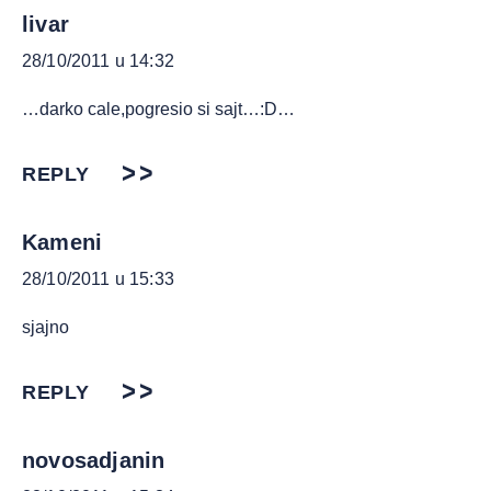
livar
28/10/2011 u 14:32
…darko cale,pogresio si sajt…:D…
REPLY
Kameni
28/10/2011 u 15:33
sjajno
REPLY
novosadjanin