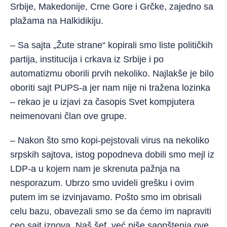
Srbije, Makedonije, Crne Gore i Grčke, zajedno sa
plažama na Halkidikiju.
– Sa sajta „Žute strane“ kopirali smo liste političkih
partija, institucija i crkava iz Srbije i po
automatizmu oborili prvih nekoliko. Najlakše je bilo
oboriti sajt PUPS-a jer nam nije ni tražena lozinka
– rekao je u izjavi za časopis Svet kompjutera
neimenovani član ove grupe.
– Nakon što smo kopi-pejstovali virus na nekoliko
srpskih sajtova, istog popodneva dobili smo mejl iz
LDP-a u kojem nam je skrenuta pažnja na
nesporazum. Ubrzo smo uvideli grešku i ovim
putem im se izvinjavamo. Pošto smo im obrisali
celu bazu, obavezali smo se da ćemo im napraviti
ceo sajt iznova. Naš šef već piše saopštenja ove