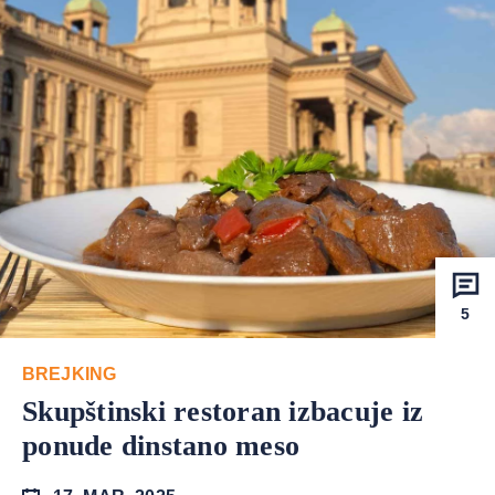
5
BREJKING
Skupštinski restoran izbacuje iz
ponude dinstano meso