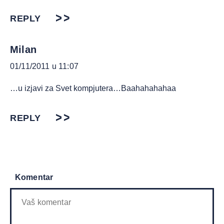
REPLY
Milan
01/11/2011 u 11:07
…u izjavi za Svet kompjutera…Baahahahahaa
REPLY
Komentar