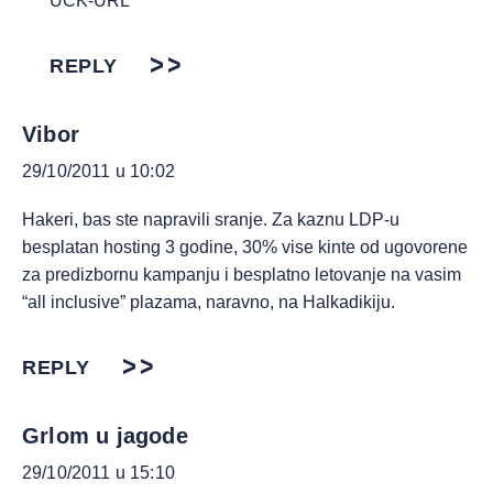
UČK-URL
REPLY
Vibor
29/10/2011 u 10:02
Hakeri, bas ste napravili sranje. Za kaznu LDP-u
besplatan hosting 3 godine, 30% vise kinte od ugovorene
za predizbornu kampanju i besplatno letovanje na vasim
“all inclusive” plazama, naravno, na Halkadikiju.
REPLY
Grlom u jagode
29/10/2011 u 15:10