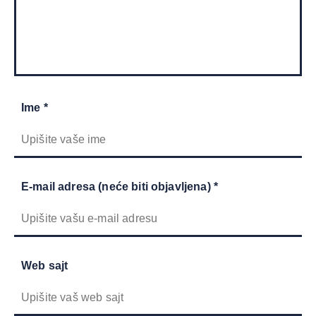
Ime *
E-mail adresa (neće biti objavljena) *
Web sajt