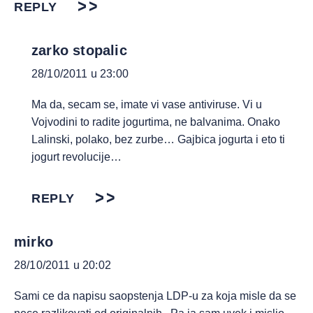
REPLY
zarko stopalic
28/10/2011 u 23:00
Ma da, secam se, imate vi vase antiviruse. Vi u
Vojvodini to radite jogurtima, ne balvanima. Onako
Lalinski, polako, bez zurbe… Gajbica jogurta i eto ti
jogurt revolucije…
REPLY
mirko
28/10/2011 u 20:02
Sami ce da napisu saopstenja LDP-u za koja misle da se