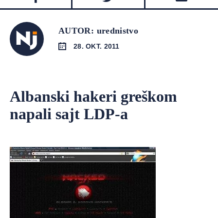
AUTOR: urednistvo
28. OKT. 2011
Albanski hakeri greškom
napali sajt LDP-a