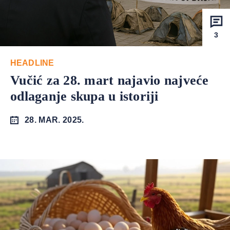
3
HEADLINE
Vučić za 28. mart najavio najveće
odlaganje skupa u istoriji
28. MAR. 2025.