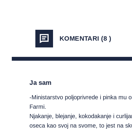
KOMENTARI (8 )
Ja sam
-Ministarstvo poljoprivrede i pinka mu 
Farmi.
Njakanje, blejanje, kokodakanje i curlija
oseca kao svoj na svome, to jest na s