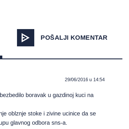
POŠALJI KOMENTAR
29/06/2016 u 14:54
obezbedilo boravak u gazdinoj kuci na
nje oblznje stoke i zivine ucinice da se
kupu glavnog odbora sns-a.