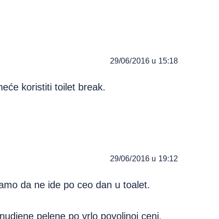
29/06/2016 u 15:18
e koristiti toilet break.
29/06/2016 u 19:12
mo da ne ide po ceo dan u toalet.
nudjene pelene po vrlo povoljnoj ceni.