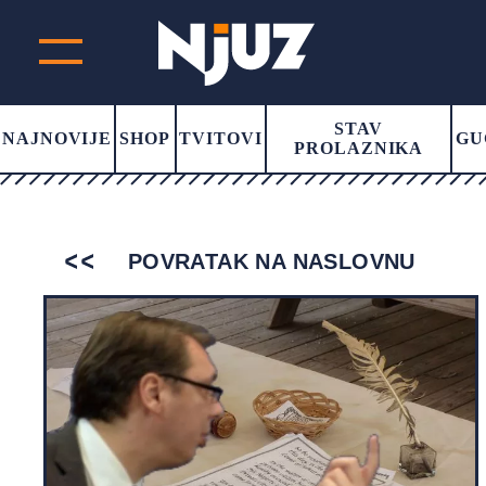
STAV
NAJNOVIJE
SHOP
TVITOVI
GU
PROLAZNIKA
POVRATAK NA NASLOVNU