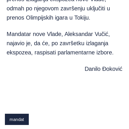
odmah po njegovom završenju uključiti u
prenos Olimpijskih igara u Tokiju.
Mandatar nove Vlade, Aleksandar Vučić,
najavio je, da će, po završetku izlaganja
ekspozea, raspisati parlamentarne izbore.
Danilo Đoković
mandat