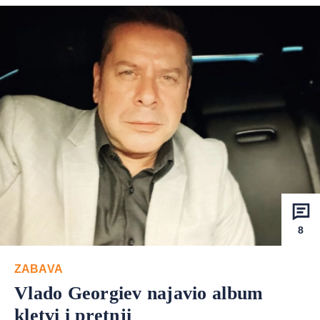
8
ZABAVA
Vlado Georgiev najavio album
kletvi i pretnji