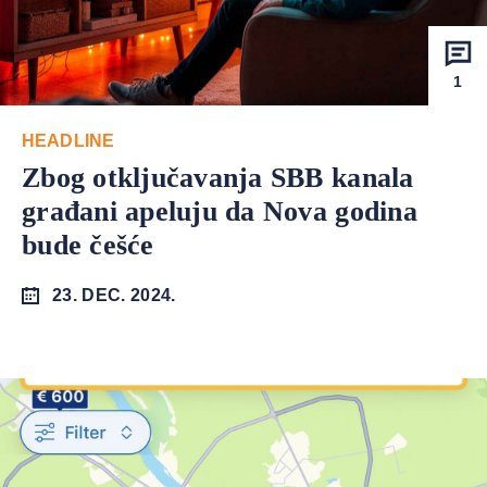
1
HEADLINE
Zbog otključavanja SBB kanala
građani apeluju da Nova godina
bude češće
23. DEC. 2024.