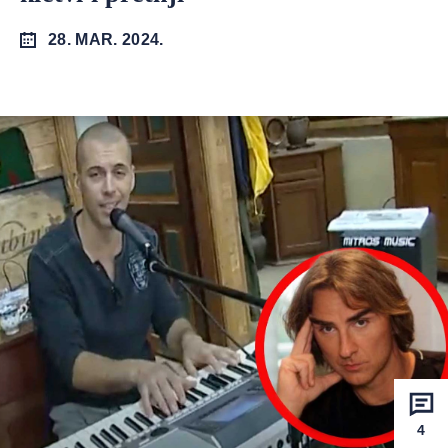
28. MAR. 2024.
4