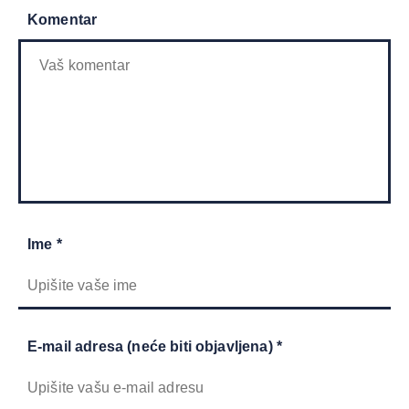
Komentar
Ime *
E-mail adresa (neće biti objavljena) *