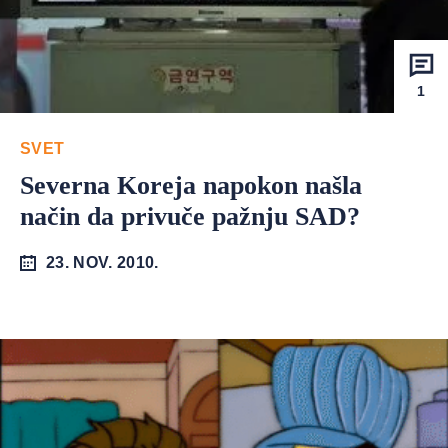
1
SVET
Severna Koreja napokon našla
način da privuče pažnju SAD?
23. NOV. 2010.