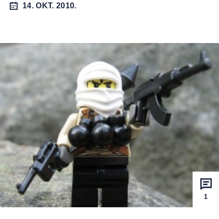
14. OKT. 2010.
1