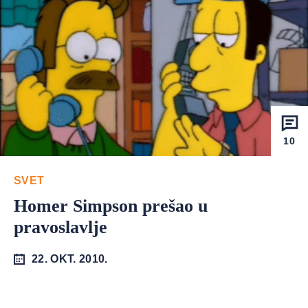
10
SVET
Homer Simpson prešao u
pravoslavlje
22. OKT. 2010.