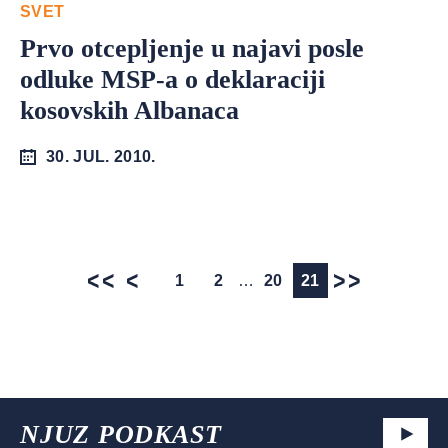
SVET
Prvo otcepljenje u najavi posle
odluke MSP-a o deklaraciji
kosovskih Albanaca
30. JUL. 2010.
1
2
…
20
21
NJUZ PODKAST