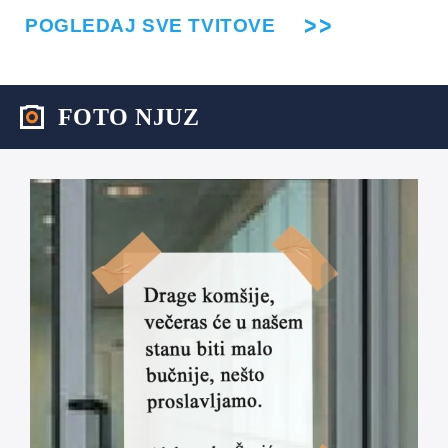
POGLEDAJ SVE TVITOVE
FOTO NJUZ