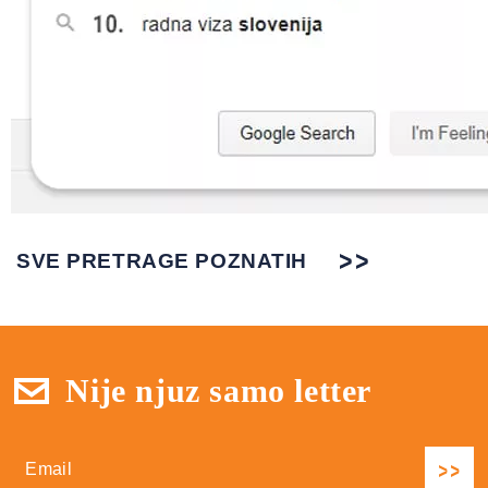
SVE PRETRAGE POZNATIH
Nije njuz samo letter