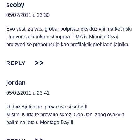
scoby
05/02/2011 u 23:30
Evo vesti za vas: grobar potpisao ekskluzivni marketinski
Ugovor sa fabrikom stiropora FIMA iz Mionice!Ovaj
proizvod se preporucuje kao profilaktik prehlade jajnika.
REPLY
jordan
05/02/2011 u 23:41
Idi bre Bjutisone, prevaziso si sebe!!!
Misim, Kurta te provalio skroz! Ooo Jah, zbog ovakvih
palim na leto u Montago Bay!!!