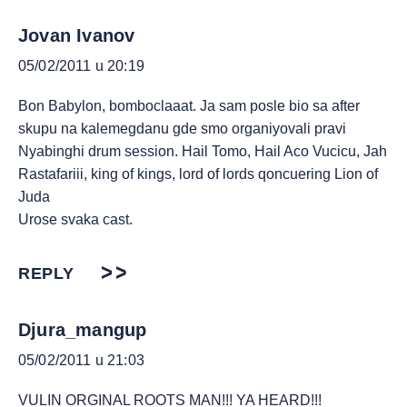
Jovan Ivanov
05/02/2011 u 20:19
Bon Babylon, bomboclaaat. Ja sam posle bio sa after
skupu na kalemegdanu gde smo organiyovali pravi
Nyabinghi drum session. Hail Tomo, Hail Aco Vucicu, Jah
Rastafariii, king of kings, lord of lords qoncuering Lion of
Juda
Urose svaka cast.
REPLY
Djura_mangup
05/02/2011 u 21:03
VULIN ORGINAL ROOTS MAN!!! YA HEARD!!!