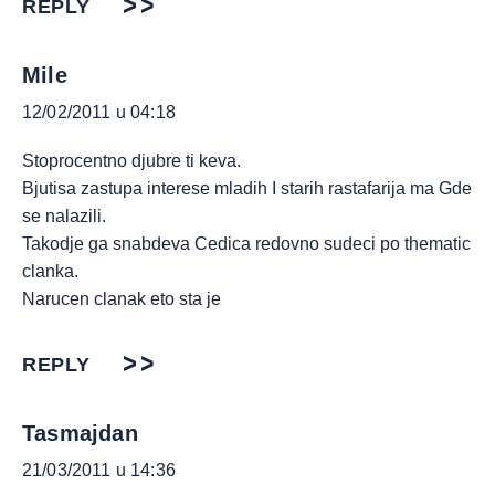
REPLY
Mile
12/02/2011 u 04:18
Stoprocentno djubre ti keva.
Bjutisa zastupa interese mladih I starih rastafarija ma Gde
se nalazili.
Takodje ga snabdeva Cedica redovno sudeci po thematic
clanka.
Narucen clanak eto sta je
REPLY
Tasmajdan
21/03/2011 u 14:36