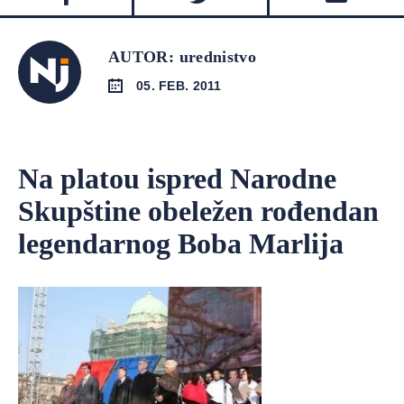
AUTOR: urednistvo
05. FEB. 2011
Na platou ispred Narodne
Skupštine obeležen rođendan
legendarnog Boba Marlija