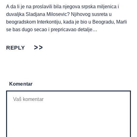
A da li je na proslavili bila njegova srpska miljenica i
duvaljka Sladjana Milosevic? Njihovog susreta u
beogradskom Interkontiju, kada je bio u Beogradu, Marli
se bas dugo secao i prepricavao detalje…
REPLY
Komentar