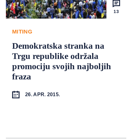
13
MITING
Demokratska stranka na
Trgu republike održala
promociju svojih najboljih
fraza
26. APR. 2015.