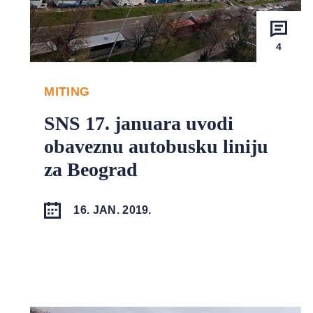
4
MITING
SNS 17. januara uvodi
obaveznu autobusku liniju
za Beograd
16. JAN. 2019.