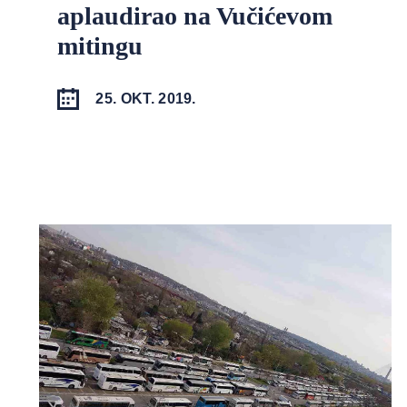
aplaudirao na Vučićevom
mitingu
25. OKT. 2019.