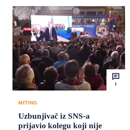
1
MITING
Uzbunjivač iz SNS-a
prijavio kolegu koji nije