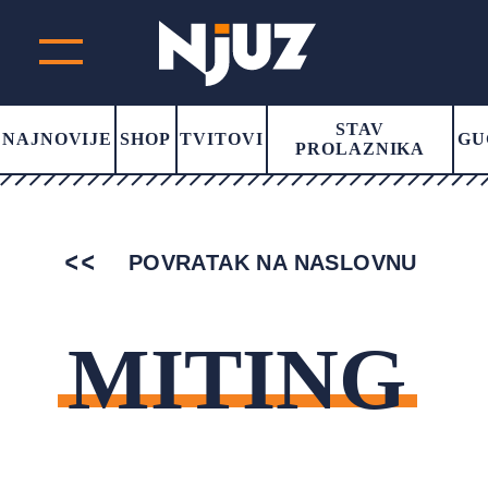
STAV
NAJNOVIJE
SHOP
TVITOVI
GU
PROLAZNIKA
POVRATAK NA NASLOVNU
MITING