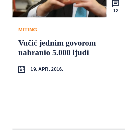
12
MITING
Vučić jednim govorom
nahranio 5.000 ljudi
19. APR. 2016.