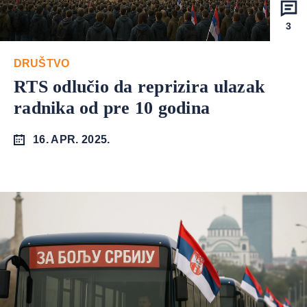
3
DRUŠTVO
RTS odlučio da reprizira ulazak
radnika od pre 10 godina
16. APR. 2025.