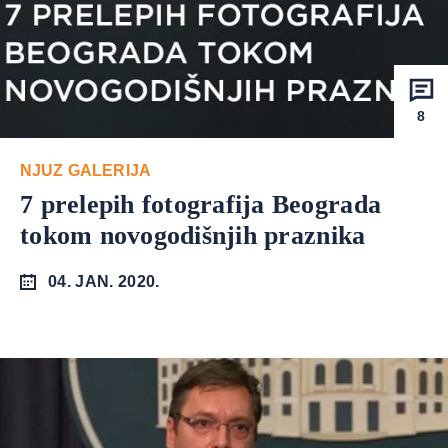
8
NJUZ GALERIJA
7 prelepih fotografija Beograda
tokom novogodišnjih praznika
04. JAN. 2020.