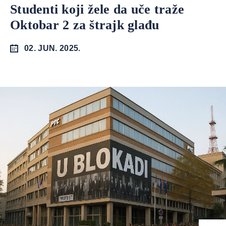
Studenti koji žele da uče traže
Oktobar 2 za štrajk glađu
02. JUN. 2025.