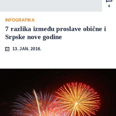
4
INFOGRAFIKA
7 razlika između proslave obične i
Srpske nove godine
13. JAN. 2016.