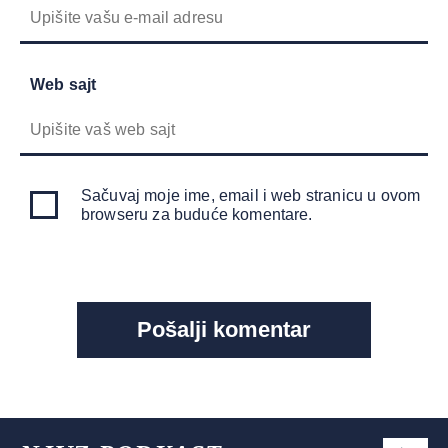
Web sajt
Sačuvaj moje ime, email i web stranicu u ovom
browseru za buduće komentare.