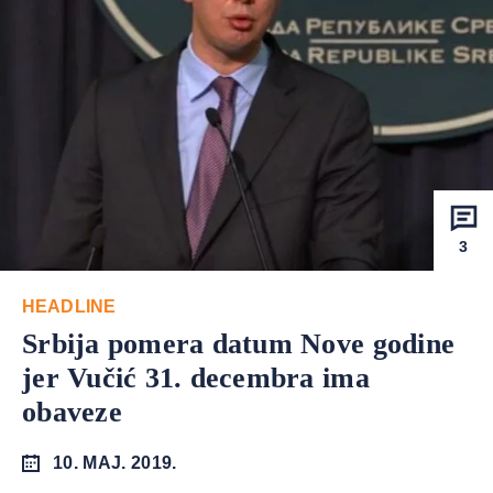
3
HEADLINE
Srbija pomera datum Nove godine
jer Vučić 31. decembra ima
obaveze
10. MAJ. 2019.