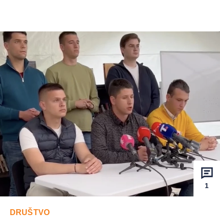
1
DRUŠTVO