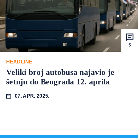
5
HEADLINE
Veliki broj autobusa najavio je
šetnju do Beograda 12. aprila
07. APR. 2025.