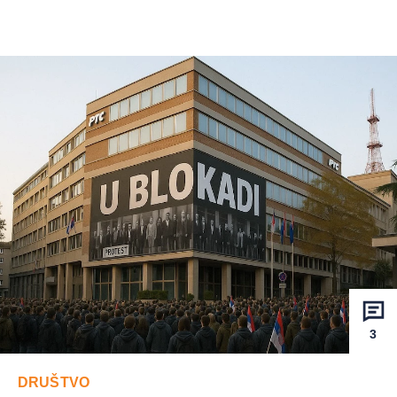
3
DRUŠTVO