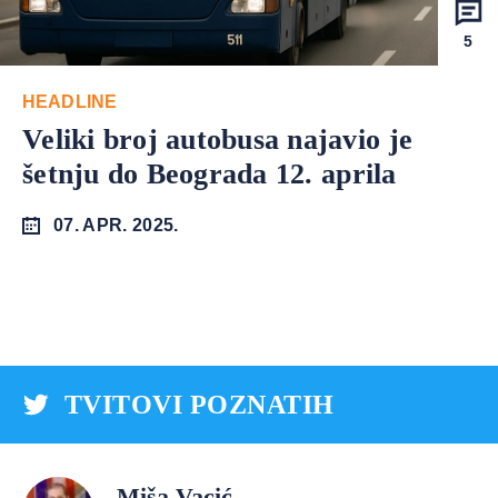
5
HEADLINE
Veliki broj autobusa najavio je
šetnju do Beograda 12. aprila
07. APR. 2025.
TVITOVI POZNATIH
Miša Vacić