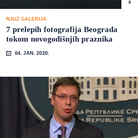
8
NJUZ GALERIJA
7 prelepih fotografija Beograda
tokom novogodišnjih praznika
04. JAN. 2020.