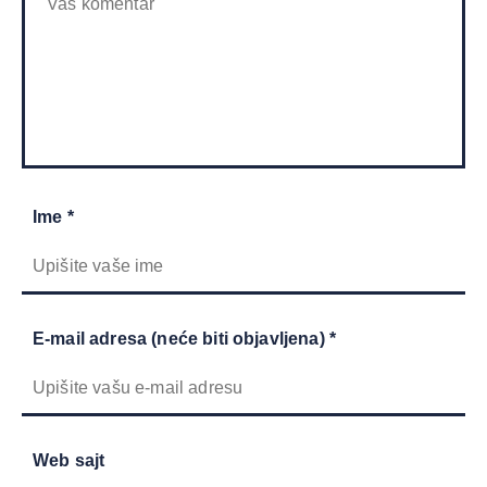
Ime *
E-mail adresa (neće biti objavljena) *
Web sajt