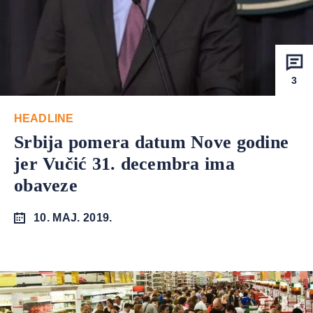
3
HEADLINE
Srbija pomera datum Nove godine
jer Vučić 31. decembra ima
obaveze
10. MAJ. 2019.