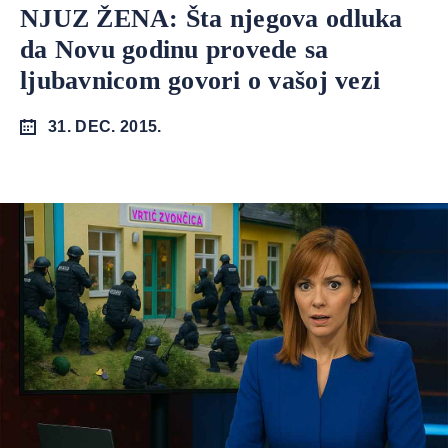
NJUZ ŽENA: Šta njegova odluka
da Novu godinu provede sa
ljubavnicom govori o vašoj vezi
31. DEC. 2015.