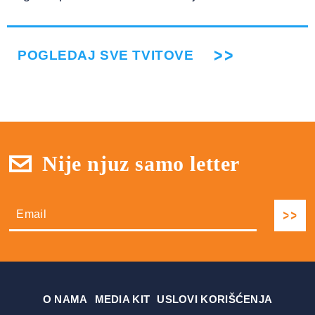
POGLEDAJ SVE TVITOVE
Nije njuz samo letter
О NAMA
MEDIA KIT
USLOVI KORIŠĆENJA