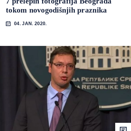
7 prelepih fotografija Beograda
tokom novogodišnjih praznika
04. JAN. 2020.