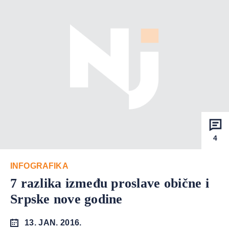
4
INFOGRAFIKA
7 razlika između proslave obične i
Srpske nove godine
13. JAN. 2016.