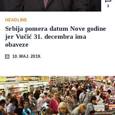
3
HEADLINE
Srbija pomera datum Nove godine
jer Vučić 31. decembra ima
obaveze
10. MAJ. 2019.