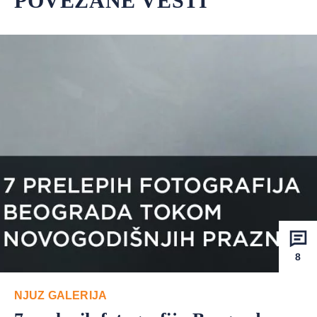
POVEZANE VESTI
8
NJUZ GALERIJA