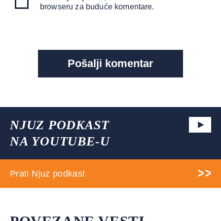
browseru za buduće komentare.
NJUZ PODKAST
NA YOUTUBE-U
Prati Njuz podkast