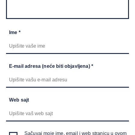
Ime *
E-mail adresa (neće biti objavljena) *
Web sajt
Sačuvaj moje ime, email i web stranicu u ovom