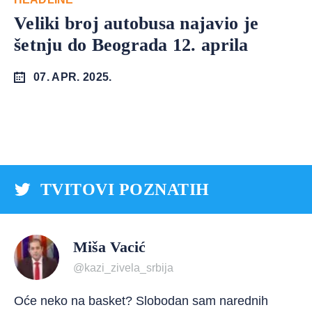
Veliki broj autobusa najavio je
šetnju do Beograda 12. aprila
07. APR. 2025.
TVITOVI POZNATIH
Miša Vacić
@kazi_zivela_srbija
Oće neko na basket? Slobodan sam narednih