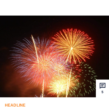
5
HEADLINE