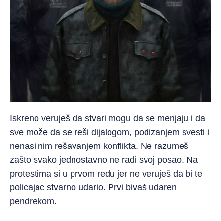
Iskreno veruješ da stvari mogu da se menjaju i da
sve može da se reši dijalogom, podizanjem svesti i
nenasilnim rešavanjem konflikta. Ne razumeš
zašto svako jednostavno ne radi svoj posao. Na
protestima si u prvom redu jer ne veruješ da bi te
policajac stvarno udario. Prvi bivaš udaren
pendrekom.