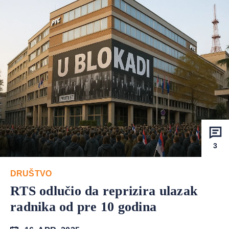
3
DRUŠTVO
RTS odlučio da reprizira ulazak
radnika od pre 10 godina