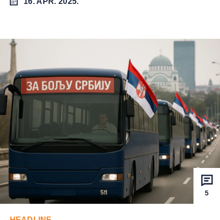
16. APR. 2025.
5
HEADLINE