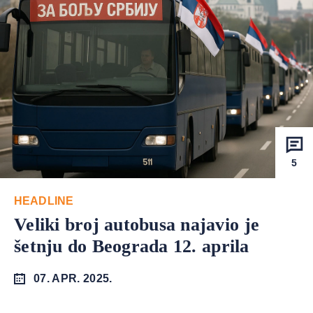
5
HEADLINE
Veliki broj autobusa najavio je
šetnju do Beograda 12. aprila
07. APR. 2025.