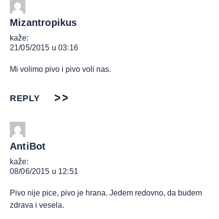
Mizantropikus
kaže:
21/05/2015 u 03:16
Mi volimo pivo i pivo voli nas.
REPLY
AntiBot
kaže:
08/06/2015 u 12:51
Pivo nije pice, pivo je hrana. Jedem redovno, da budem
zdrava i vesela.