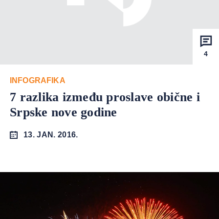
4
INFOGRAFIKA
7 razlika između proslave obične i
Srpske nove godine
13. JAN. 2016.