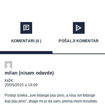
KOMENTARI (4 )
POŠALJI KOMENTAR
milan (nisam odavde)
kaže:
20/05/2015 u 14:09
Postoji izreka ,,sve bitange piju pivo, a nisu svi bitange
koji piju pivo”, drago mi je da sam, prema mom rezultatu