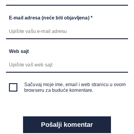
E-mail adresa (neće biti objavljena) *
Web sajt
Sačuvaj moje ime, email i web stranicu u ovom
browseru za buduće komentare.