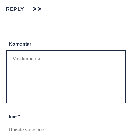
REPLY
Komentar
Ime *