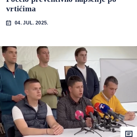
vrtićima
04. JUL. 2025.