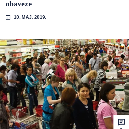
obaveze
10. MAJ. 2019.