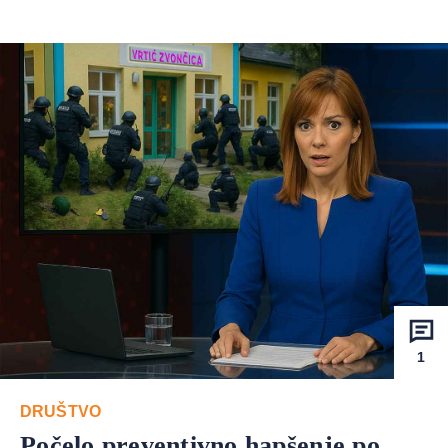
1
DRUŠTVO
Počelo preventivno hapšenje po