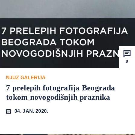
8
NJUZ GALERIJA
7 prelepih fotografija Beograda
tokom novogodišnjih praznika
04. JAN. 2020.