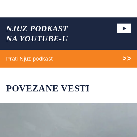
NJUZ PODKAST
NA YOUTUBE-U
Prati Njuz podkast
POVEZANE VESTI