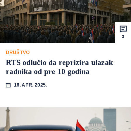
3
DRUŠTVO
RTS odlučio da reprizira ulazak
radnika od pre 10 godina
16. APR. 2025.