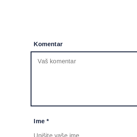
Komentar
Ime *