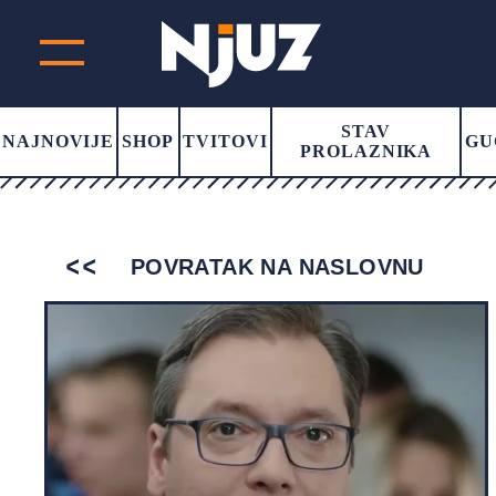
STAV
NAJNOVIJE
SHOP
TVITOVI
GU
PROLAZNIKA
POVRATAK NA NASLOVNU