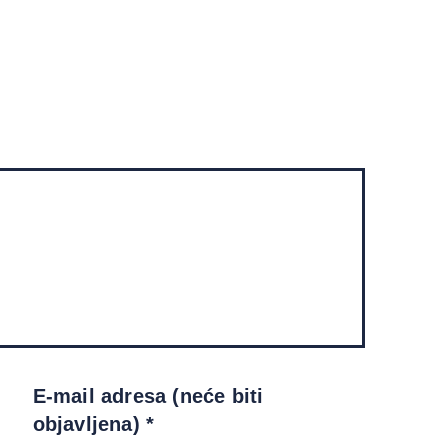
E-mail adresa (neće biti
objavljena) *