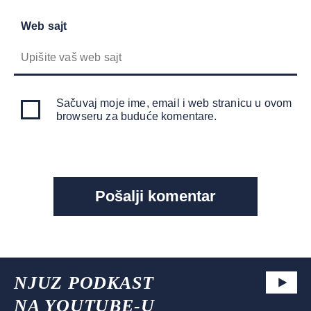
Web sajt
Sačuvaj moje ime, email i web stranicu u ovom
browseru za buduće komentare.
NJUZ PODKAST
NA YOUTUBE-U