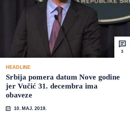
3
HEADLINE
Srbija pomera datum Nove godine
jer Vučić 31. decembra ima
obaveze
10. MAJ. 2019.