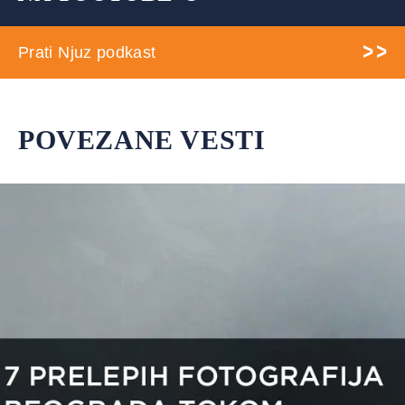
Prati Njuz podkast
POVEZANE VESTI