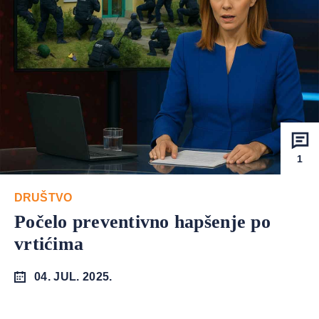
1
DRUŠTVO
Počelo preventivno hapšenje po
vrtićima
04. JUL. 2025.