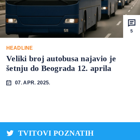
5
HEADLINE
Veliki broj autobusa najavio je
šetnju do Beograda 12. aprila
07. APR. 2025.
TVITOVI POZNATIH