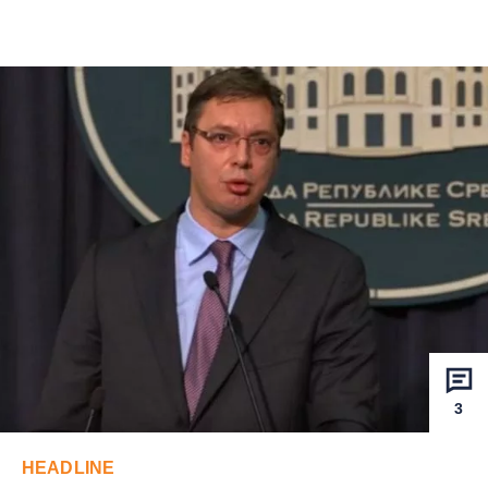
3
HEADLINE