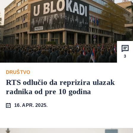
3
DRUŠTVO
RTS odlučio da reprizira ulazak
radnika od pre 10 godina
16. APR. 2025.