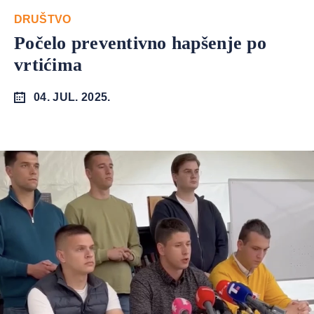
DRUŠTVO
Počelo preventivno hapšenje po
vrtićima
04. JUL. 2025.