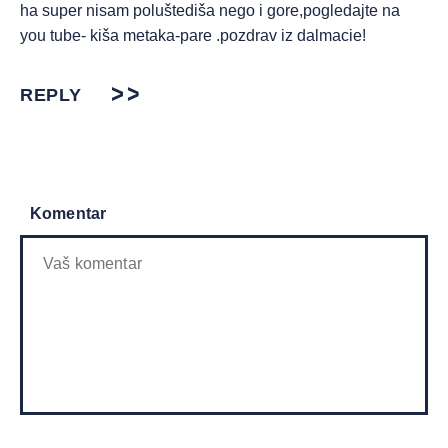
ha super nisam poluštediša nego i gore,pogledajte na
you tube- kiša metaka-pare .pozdrav iz dalmacie!
REPLY
Komentar