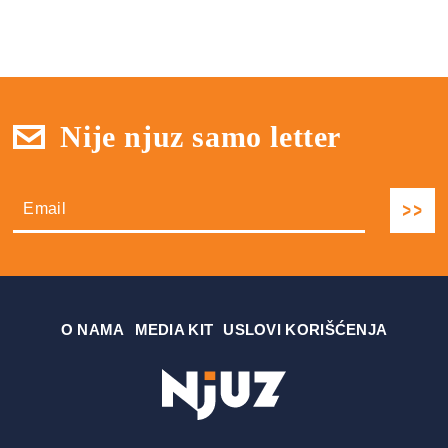
Nije njuz samo letter
О NAMA
MEDIA KIT
USLOVI KORIŠĆENJA