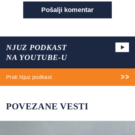
NJUZ PODKAST
NA YOUTUBE-U
Prati Njuz podkast
POVEZANE VESTI