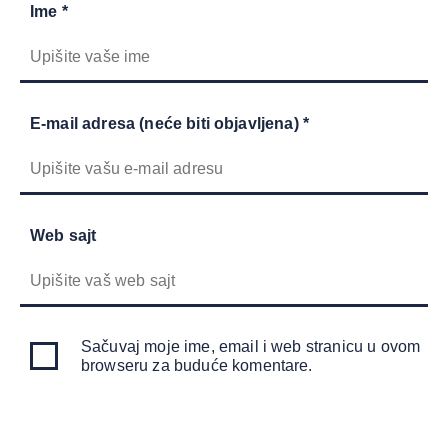
Ime *
E-mail adresa (neće biti objavljena) *
Web sajt
Sačuvaj moje ime, email i web stranicu u ovom
browseru za buduće komentare.