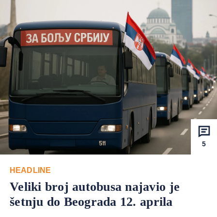
5
HEADLINE
Veliki broj autobusa najavio je
šetnju do Beograda 12. aprila