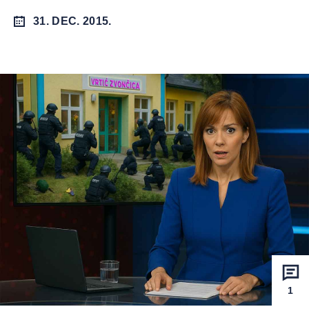
31. DEC. 2015.
1