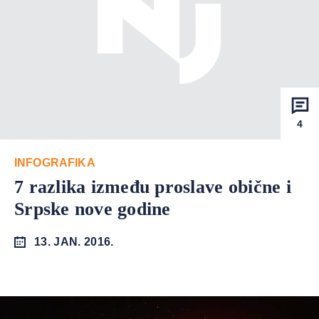
4
INFOGRAFIKA
7 razlika između proslave obične i
Srpske nove godine
13. JAN. 2016.