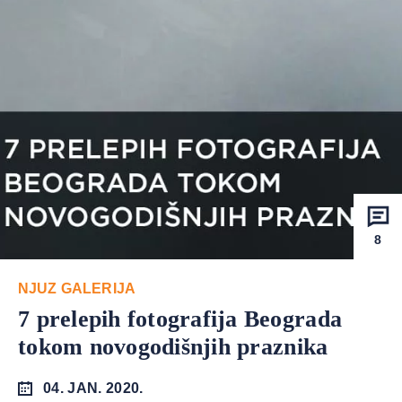
8
NJUZ GALERIJA
7 prelepih fotografija Beograda
tokom novogodišnjih praznika
04. JAN. 2020.