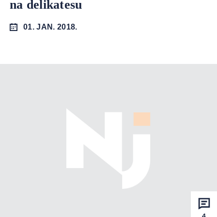
na delikatesu
01. JAN. 2018.
4