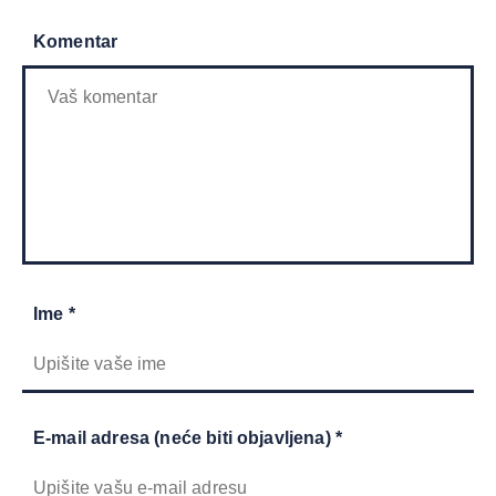
Komentar
Ime *
E-mail adresa (neće biti objavljena) *