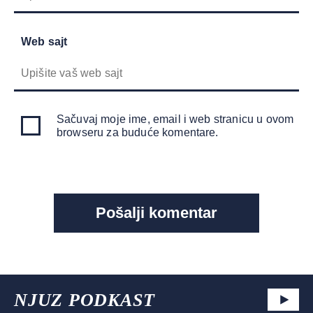
Web sajt
Sačuvaj moje ime, email i web stranicu u ovom
browseru za buduće komentare.
NJUZ PODKAST