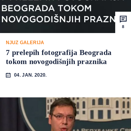
8
NJUZ GALERIJA
7 prelepih fotografija Beograda
tokom novogodišnjih praznika
04. JAN. 2020.