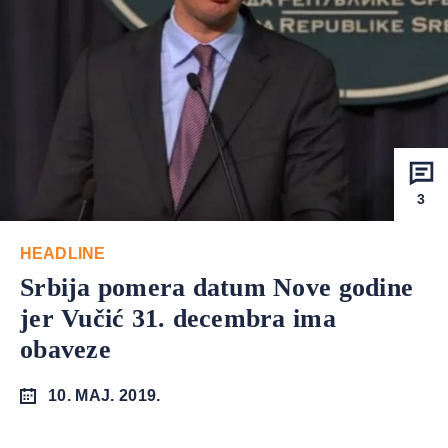
3
HEADLINE
Srbija pomera datum Nove godine
jer Vučić 31. decembra ima
obaveze
10. MAJ. 2019.