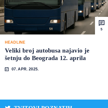
5
HEADLINE
Veliki broj autobusa najavio je
šetnju do Beograda 12. aprila
07. APR. 2025.