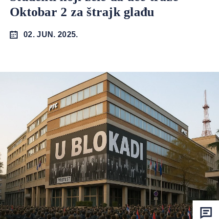
Oktobar 2 za štrajk glađu
02. JUN. 2025.