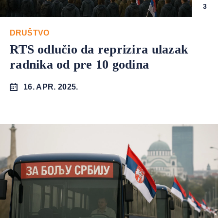
3
DRUŠTVO
RTS odlučio da reprizira ulazak
radnika od pre 10 godina
16. APR. 2025.