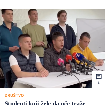
1
DRUŠTVO
Studenti koji žele da uče traže