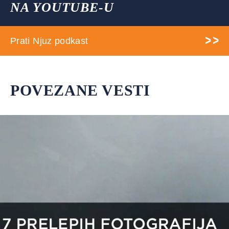
NA YOUTUBE-U
Prati Njuz podkast
POVEZANE VESTI