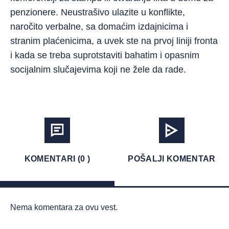
penzionere. Neustrašivo ulazite u konflikte,
naročito verbalne, sa domaćim izdajnicima i
stranim plaćenicima, a uvek ste na prvoj liniji fronta
i kada se treba suprotstaviti bahatim i opasnim
socijalnim slučajevima koji ne žele da rade.
KOMENTARI (0 )
POŠALJI KOMENTAR
Nema komentara za ovu vest.