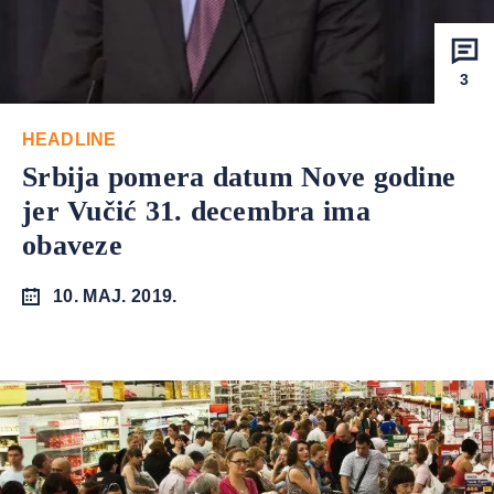
3
HEADLINE
Srbija pomera datum Nove godine
jer Vučić 31. decembra ima
obaveze
10. MAJ. 2019.