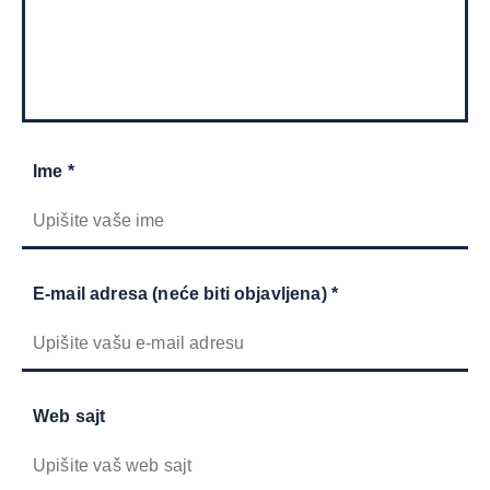
Ime *
E-mail adresa (neće biti objavljena) *
Web sajt