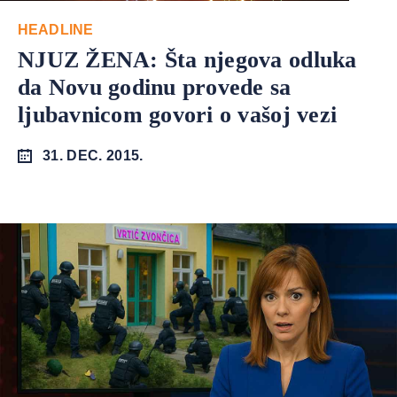
HEADLINE
NJUZ ŽENA: Šta njegova odluka
da Novu godinu provede sa
ljubavnicom govori o vašoj vezi
31. DEC. 2015.