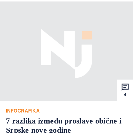
4
INFOGRAFIKA
7 razlika između proslave obične i
Srpske nove godine