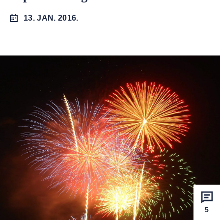
13. JAN. 2016.
5