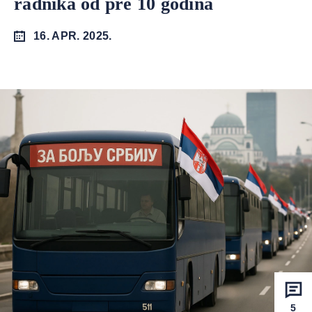
radnika od pre 10 godina
16. APR. 2025.
5