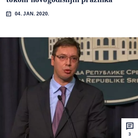
04. JAN. 2020.
3