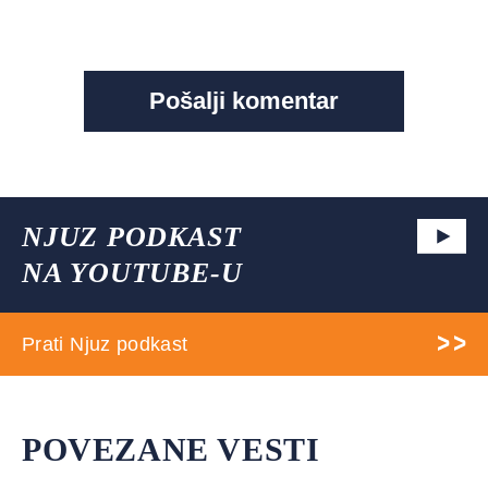
NJUZ PODKAST
NA YOUTUBE-U
Prati Njuz podkast
POVEZANE VESTI