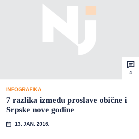
4
INFOGRAFIKA
7 razlika između proslave obične i
Srpske nove godine
13. JAN. 2016.