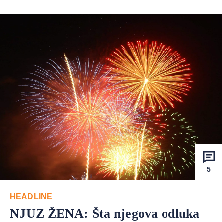
5
HEADLINE
NJUZ ŽENA: Šta njegova odluka