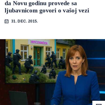
da Novu godinu provede sa
ljubavnicom govori o vašoj vezi
31. DEC. 2015.