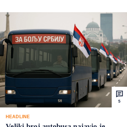
5
HEADLINE
Veliki broj autobusa najavio je