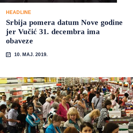
HEADLINE
Srbija pomera datum Nove godine
jer Vučić 31. decembra ima
obaveze
10. MAJ. 2019.