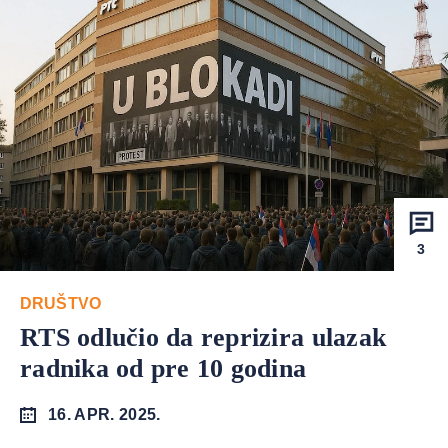
3
DRUŠTVO
RTS odlučio da reprizira ulazak
radnika od pre 10 godina
16. APR. 2025.