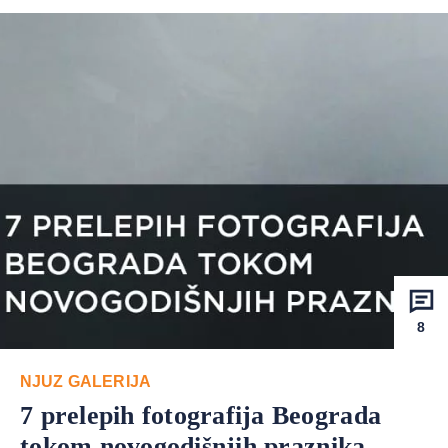
8
NJUZ GALERIJA
7 prelepih fotografija Beograda
tokom novogodišnjih praznika