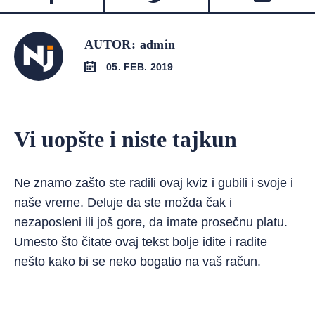
AUTOR: admin
05. FEB. 2019
Vi uopšte i niste tajkun
Ne znamo zašto ste radili ovaj kviz i gubili i svoje i
naše vreme. Deluje da ste možda čak i
nezaposleni ili još gore, da imate prosečnu platu.
Umesto što čitate ovaj tekst bolje idite i radite
nešto kako bi se neko bogatio na vaš račun.