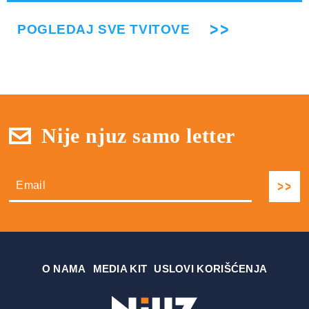
POGLEDAJ SVE TVITOVE
Nije njuz samo letter
О NAMA
MEDIA KIT
USLOVI KORIŠĆENJA