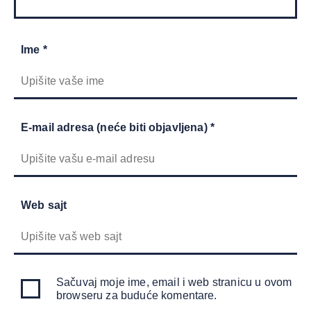
Ime *
E-mail adresa (neće biti objavljena) *
Web sajt
Sačuvaj moje ime, email i web stranicu u ovom
browseru za buduće komentare.