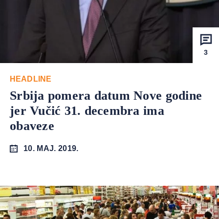
3
HEADLINE
Srbija pomera datum Nove godine
jer Vučić 31. decembra ima
obaveze
10. MAJ. 2019.