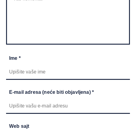
Ime *
E-mail adresa (neće biti objavljena) *
Web sajt