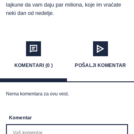
tajkune da vam daju par miliona, koje im vraćate
neki dan od nedelje.
KOMENTARI (0 )
POŠALJI KOMENTAR
Nema komentara za ovu vest.
Komentar