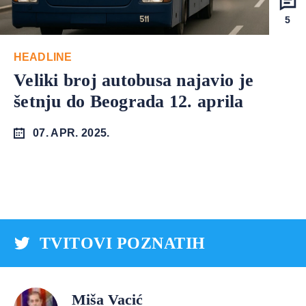
5
HEADLINE
Veliki broj autobusa najavio je
šetnju do Beograda 12. aprila
07. APR. 2025.
TVITOVI POZNATIH
Miša Vacić