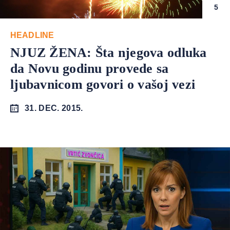
5
HEADLINE
NJUZ ŽENA: Šta njegova odluka
da Novu godinu provede sa
ljubavnicom govori o vašoj vezi
31. DEC. 2015.