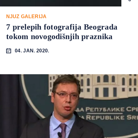
NJUZ GALERIJA
7 prelepih fotografija Beograda
tokom novogodišnjih praznika
04. JAN. 2020.