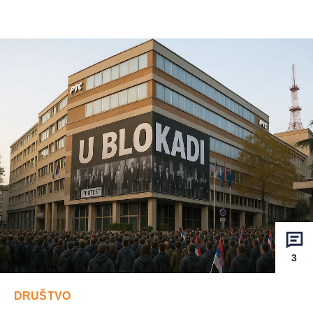
3
DRUŠTVO