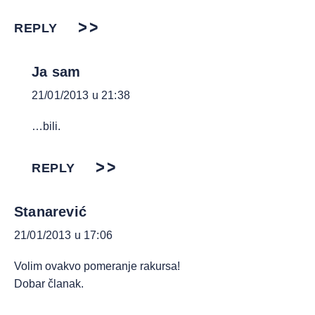
REPLY
Ja sam
21/01/2013 u 21:38
…bili.
REPLY
Stanarević
21/01/2013 u 17:06
Volim ovakvo pomeranje rakursa!
Dobar članak.