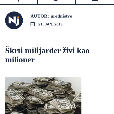
AUTOR: urednistvo
21. JAN. 2013
Škrti milijarder živi kao
milioner