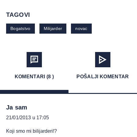
TAGOVI
Bogatstvo
Milijarder
novac
KOMENTARI (8 )
POŠALJI KOMENTAR
Ja sam
21/01/2013 u 17:05
Koji smo mi bilijarderi!?