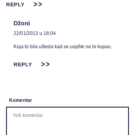
REPLY
Džoni
22/01/2013 u 18:04
Koja bi bila ušteda kad se uopšte ne bi kupao.
REPLY
Komentar