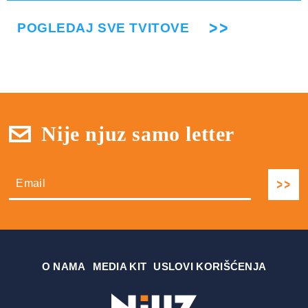
POGLEDAJ SVE TVITOVE
Nije njuz samo letter
О NAMA
MEDIA KIT
USLOVI KORIŠĆENJA