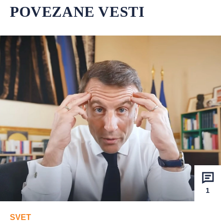
POVEZANE VESTI
1
SVET