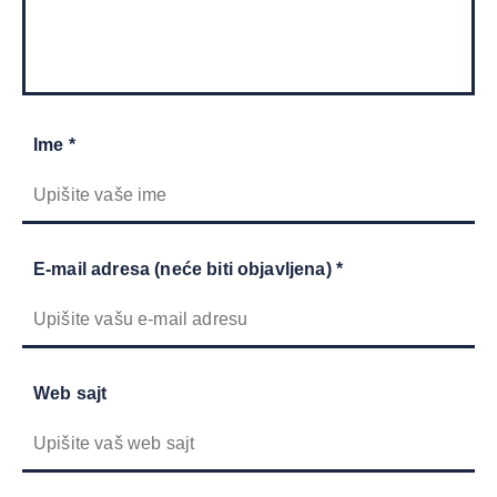
Ime *
E-mail adresa (neće biti objavljena) *
Web sajt