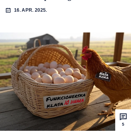
16. APR. 2025.
5