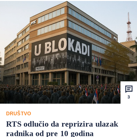
3
DRUŠTVO
RTS odlučio da reprizira ulazak
radnika od pre 10 godina