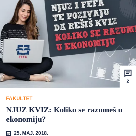
2
FAKULTET
NJUZ KVIZ: Koliko se razumeš u
ekonomiju?
25. MAJ. 2018.