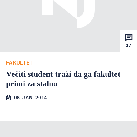
17
FAKULTET
Večiti student traži da ga fakultet
primi za stalno
08. JAN. 2014.