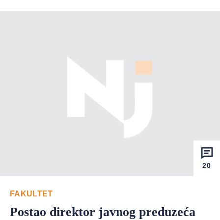
20
FAKULTET
Postao direktor javnog preduzeća