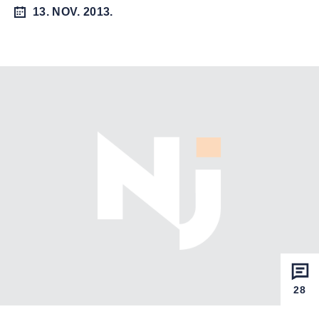
13. NOV. 2013.
28