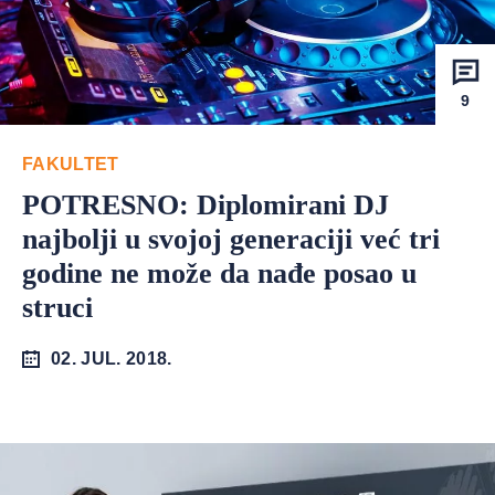
9
FAKULTET
POTRESNO: Diplomirani DJ
najbolji u svojoj generaciji već tri
godine ne može da nađe posao u
struci
02. JUL. 2018.