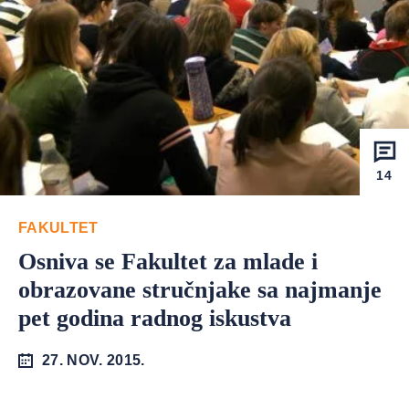
14
FAKULTET
Osniva se Fakultet za mlade i
obrazovane stručnjake sa najmanje
pet godina radnog iskustva
27. NOV. 2015.