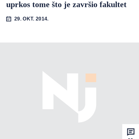
uprkos tome što je završio fakultet
29. OKT. 2014.