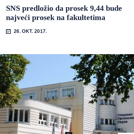
SNS predložio da prosek 9,44 bude
najveći prosek na fakultetima
26. OKT. 2017.