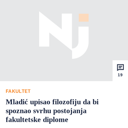
19
FAKULTET
Mladić upisao filozofiju da bi
spoznao svrhu postojanja
fakultetske diplome