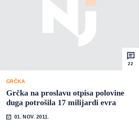
22
GRČKA
Grčka na proslavu otpisa polovine
duga potrošila 17 milijardi evra
01. NOV. 2011.