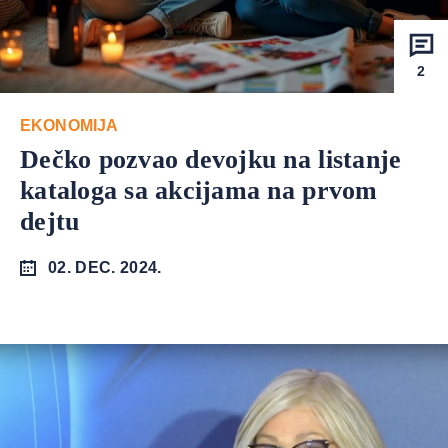
2
EKONOMIJA
Dečko pozvao devojku na listanje
kataloga sa akcijama na prvom
dejtu
02. DEC. 2024.