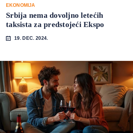
EKONOMIJA
Srbija nema dovoljno letećih
taksista za predstojeći Ekspo
19. DEC. 2024.