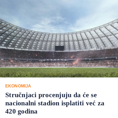
EKONOMIJA
Stručnjaci procenjuju da će se
nacionalni stadion isplatiti već za
420 godina