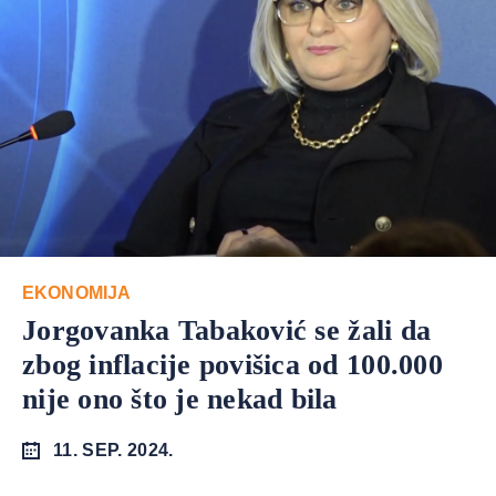
EKONOMIJA
Jorgovanka Tabaković se žali da
zbog inflacije povišica od 100.000
nije ono što je nekad bila
11. SEP. 2024.