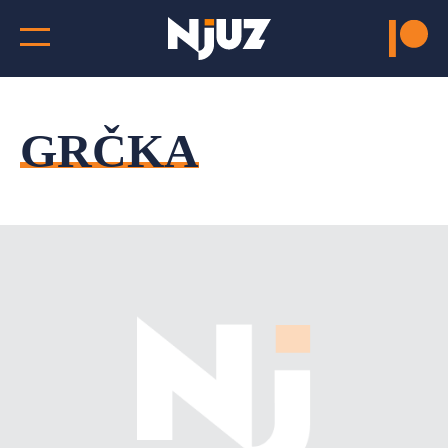
GRČKA