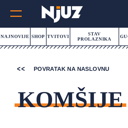
STAV
NAJNOVIJE
SHOP
TVITOVI
GU
PROLAZNIKA
POVRATAK NA NASLOVNU
KOMŠIJE