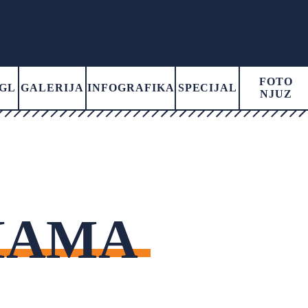
FOTO
GL
GALERIJA
INFOGRAFIKA
SPECIJAL
NJUZ
MAMA