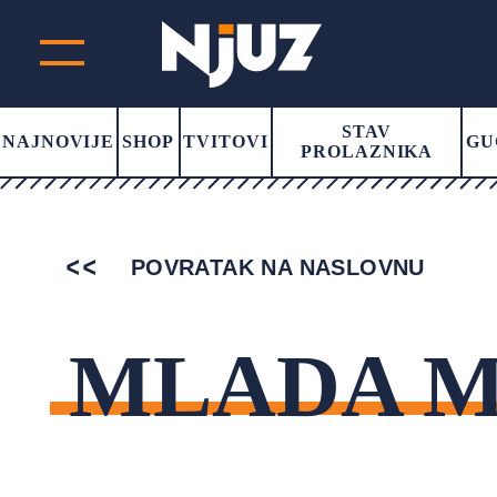
STAV
NAJNOVIJE
SHOP
TVITOVI
GU
PROLAZNIKA
POVRATAK NA NASLOVNU
MLADA 