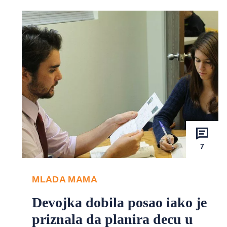
7
MLADA MAMA
Devojka dobila posao iako je
priznala da planira decu u