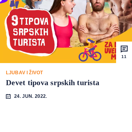
11
LJUBAV I ŽIVOT
Devet tipova srpskih turista
24. JUN. 2022.