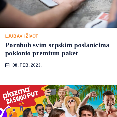
LJUBAV I ŽIVOT
Pornhub svim srpskim poslanicima
poklonio premium paket
08. FEB. 2023.