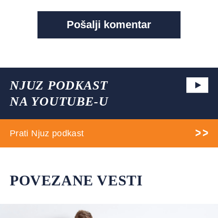
NJUZ PODKAST
NA YOUTUBE-U
Prati Njuz podkast
POVEZANE VESTI