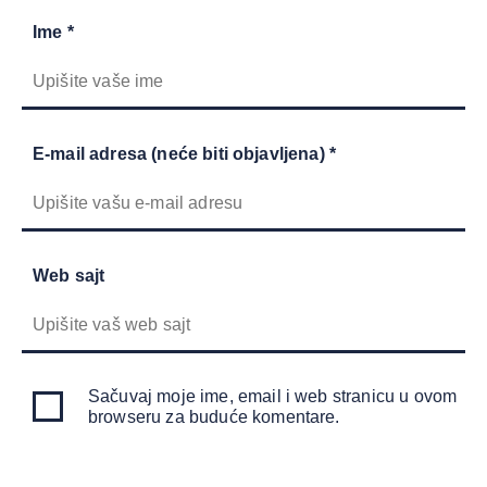
Ime *
E-mail adresa (neće biti objavljena) *
Web sajt
Sačuvaj moje ime, email i web stranicu u ovom
browseru za buduće komentare.