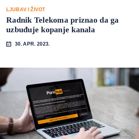
LJUBAV I ŽIVOT
Radnik Telekoma priznao da ga
uzbuđuje kopanje kanala
30. APR. 2023.