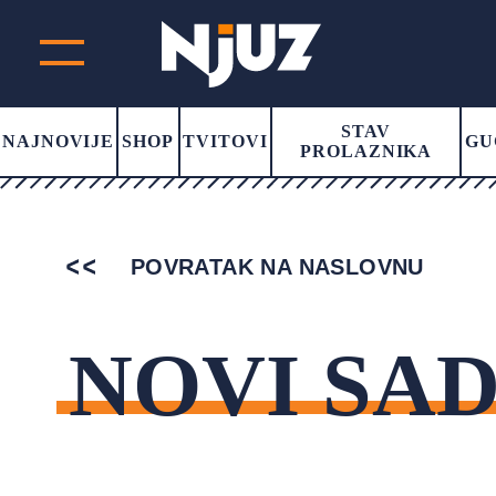
STAV
NAJNOVIJE
SHOP
TVITOVI
GU
PROLAZNIKA
POVRATAK NA NASLOVNU
NOVI SA