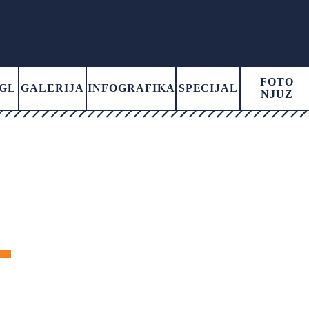
FOTO
GL
GALERIJA
INFOGRAFIKA
SPECIJAL
NJUZ
D