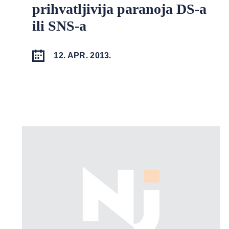
prihvatljivija paranoja DS-a
ili SNS-a
12. APR. 2013.