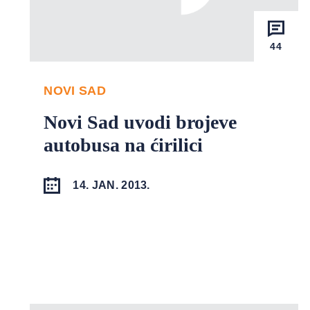
44
NOVI SAD
Novi Sad uvodi brojeve
autobusa na ćirilici
14. JAN. 2013.