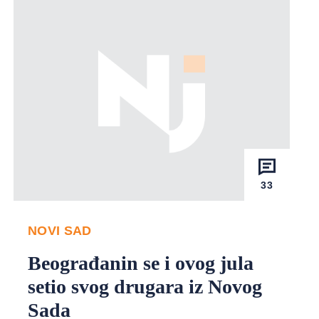
33
NOVI SAD
Beograđanin se i ovog jula
setio svog drugara iz Novog
Sada