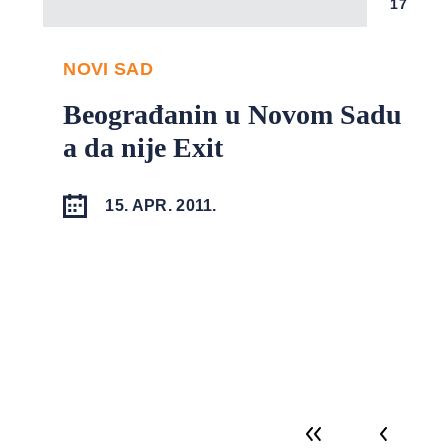
17
NOVI SAD
Beograđanin u Novom Sadu
a da nije Exit
15. APR. 2011.