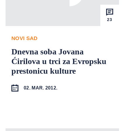
23
NOVI SAD
Dnevna soba Jovana
Ćirilova u trci za Evropsku
prestonicu kulture
02. MAR. 2012.