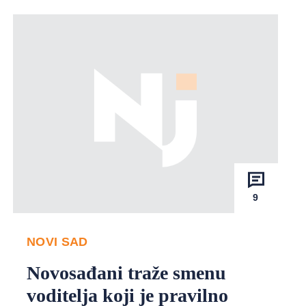
9
NOVI SAD
Novosađani traže smenu
voditelja koji je pravilno