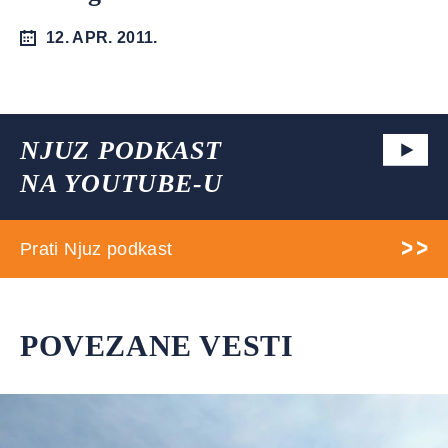
12. APR. 2011.
NJUZ PODKAST
NA YOUTUBE-U
Prati Njuz podkast
POVEZANE VESTI