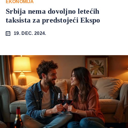
EKONOMIJA
Srbija nema dovoljno letećih
taksista za predstojeći Ekspo
19. DEC. 2024.