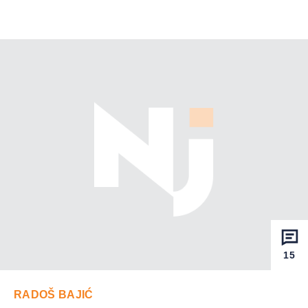
15
RADOŠ BAJIĆ