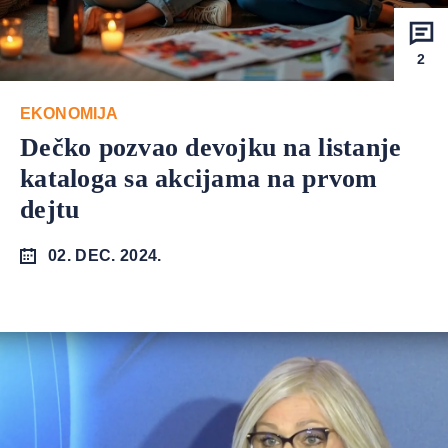
2
EKONOMIJA
Dečko pozvao devojku na listanje
kataloga sa akcijama na prvom
dejtu
02. DEC. 2024.