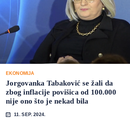
EKONOMIJA
Jorgovanka Tabaković se žali da
zbog inflacije povišica od 100.000
nije ono što je nekad bila
11. SEP. 2024.