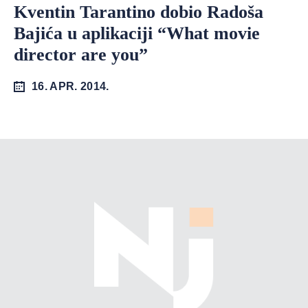
Kventin Tarantino dobio Radoša
Bajića u aplikaciji “What movie
director are you”
16. APR. 2014.