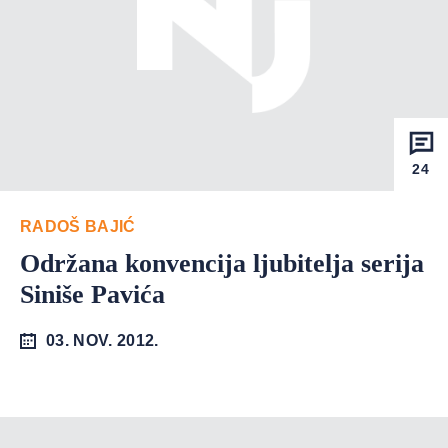
24
RADOŠ BAJIĆ
Održana konvencija ljubitelja serija
Siniše Pavića
03. NOV. 2012.