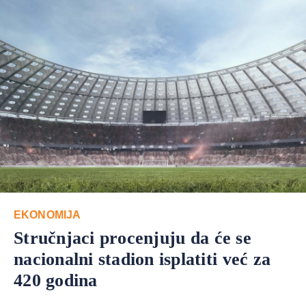
EKONOMIJA
Stručnjaci procenjuju da će se
nacionalni stadion isplatiti već za
420 godina