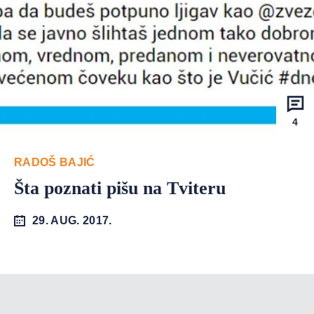
4
RADOŠ BAJIĆ
Šta poznati pišu na Tviteru
29. AUG. 2017.