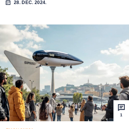
28. DEC. 2024.
1