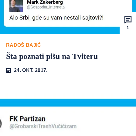
1
RADOŠ BAJIĆ
Šta poznati pišu na Tviteru
24. OKT. 2017.