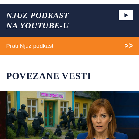
NJUZ PODKAST
NA YOUTUBE-U
Prati Njuz podkast
POVEZANE VESTI