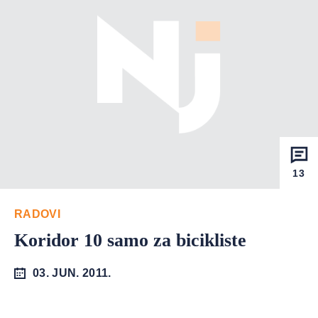
13
RADOVI
Koridor 10 samo za bicikliste
03. JUN. 2011.