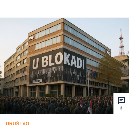
3
DRUŠTVO