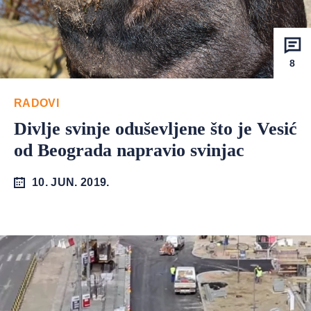
8
RADOVI
Divlje svinje oduševljene što je Vesić
od Beograda napravio svinjac
10. JUN. 2019.