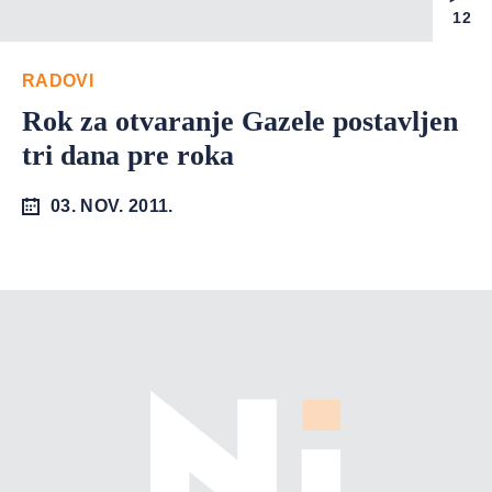
12
RADOVI
Rok za otvaranje Gazele postavljen
tri dana pre roka
03. NOV. 2011.