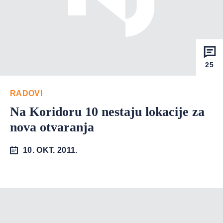
25
RADOVI
Na Koridoru 10 nestaju lokacije za
nova otvaranja
10. OKT. 2011.