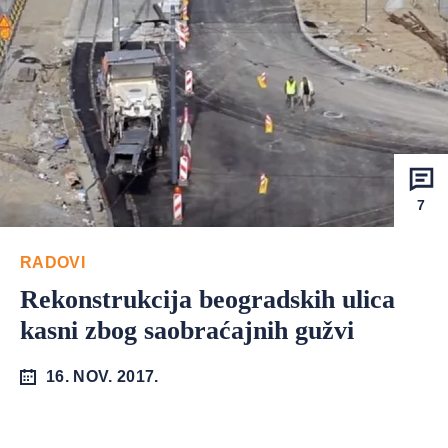
7
RADOVI
Rekonstrukcija beogradskih ulica
kasni zbog saobraćajnih gužvi
16. NOV. 2017.