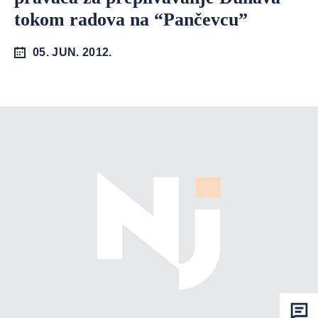
tokom radova na “Pančevcu”
05. JUN. 2012.