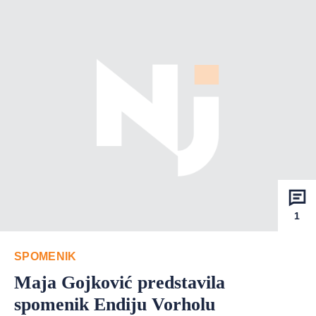
1
SPOMENIK
Maja Gojković predstavila
spomenik Endiju Vorholu