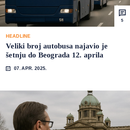
5
HEADLINE
Veliki broj autobusa najavio je
šetnju do Beograda 12. aprila
07. APR. 2025.