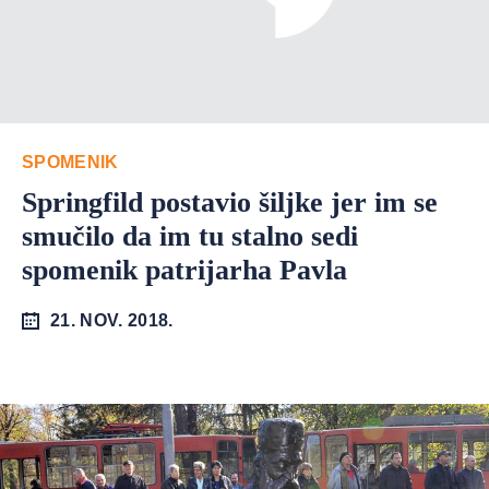
SPOMENIK
Springfild postavio šiljke jer im se
smučilo da im tu stalno sedi
spomenik patrijarha Pavla
21. NOV. 2018.