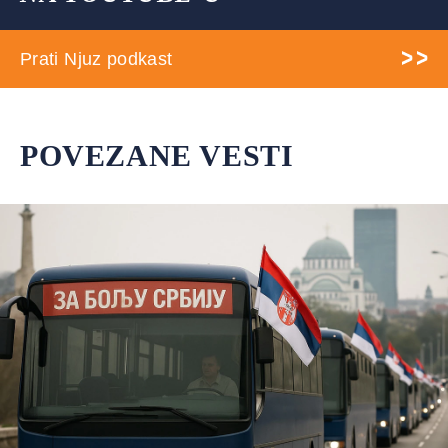
Prati Njuz podkast
POVEZANE VESTI