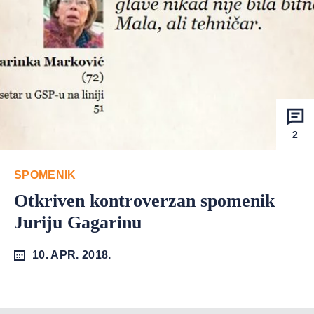
2
SPOMENIK
Otkriven kontroverzan spomenik
Juriju Gagarinu
10. APR. 2018.