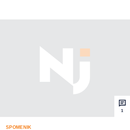
1
SPOMENIK