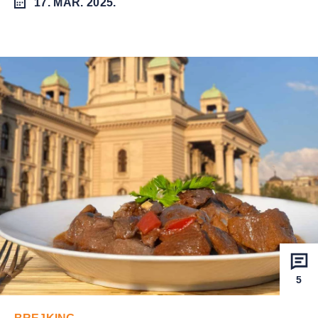
17. MAR. 2025.
5