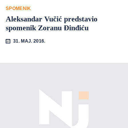
SPOMENIK
Aleksandar Vučić predstavio
spomenik Zoranu Đinđiću
31. MAJ. 2016.