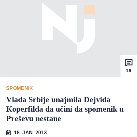
19
SPOMENIK
Vlada Srbije unajmila Dejvida
Koperfilda da učini da spomenik u
Preševu nestane
18. JAN. 2013.