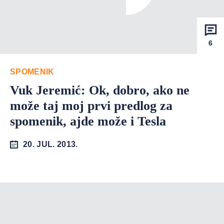
6
SPOMENIK
Vuk Jeremić: Ok, dobro, ako ne
može taj moj prvi predlog za
spomenik, ajde može i Tesla
20. JUL. 2013.