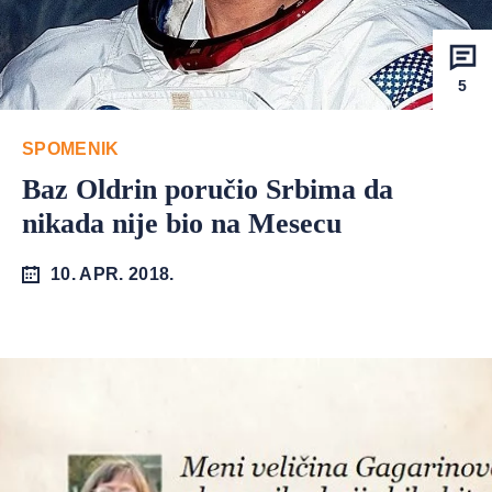
5
SPOMENIK
Baz Oldrin poručio Srbima da
nikada nije bio na Mesecu
10. APR. 2018.