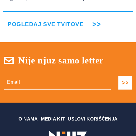
POGLEDAJ SVE TVITOVE
Nije njuz samo letter
О NAMA
MEDIA KIT
USLOVI KORIŠĆENJA