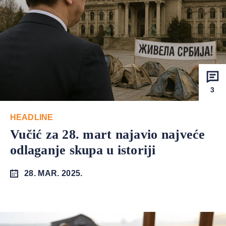
3
HEADLINE
Vučić za 28. mart najavio najveće
odlaganje skupa u istoriji
28. MAR. 2025.