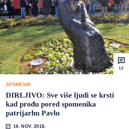
12
SPOMENIK
DIRLJIVO: Sve više ljudi se krsti
kad prođu pored spomenika
patrijarhu Pavlu
16. NOV. 2018.