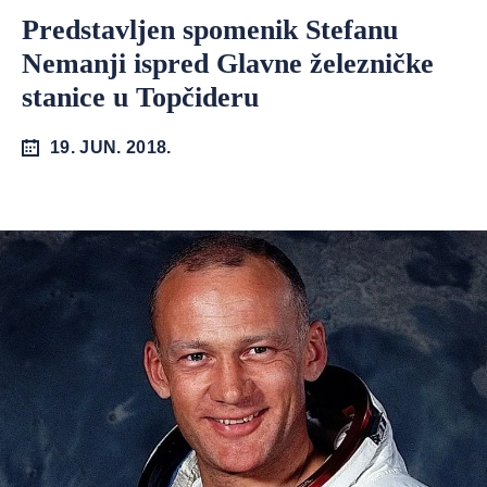
Predstavljen spomenik Stefanu
Nemanji ispred Glavne železničke
stanice u Topčideru
19. JUN. 2018.