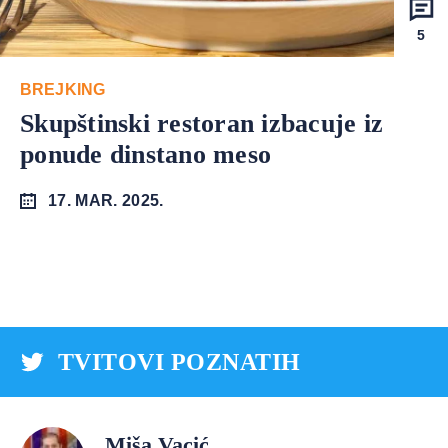
5
BREJKING
Skupštinski restoran izbacuje iz
ponude dinstano meso
17. MAR. 2025.
TVITOVI POZNATIH
Miša Vacić