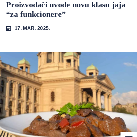
Proizvođači uvode novu klasu jaja
“za funkcionere”
17. MAR. 2025.