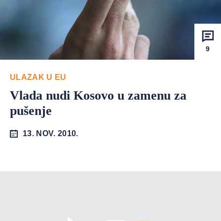
9
ULAZAK U EU
Vlada nudi Kosovo u zamenu za
pušenje
13. NOV. 2010.