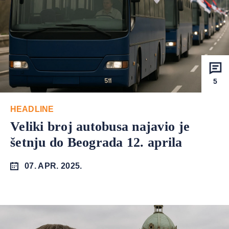
5
HEADLINE
Veliki broj autobusa najavio je
šetnju do Beograda 12. aprila
07. APR. 2025.