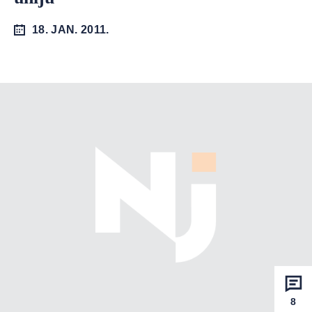
18. JAN. 2011.
8