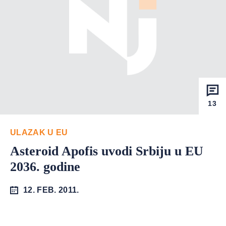
13
ULAZAK U EU
Asteroid Apofis uvodi Srbiju u EU
2036. godine
12. FEB. 2011.