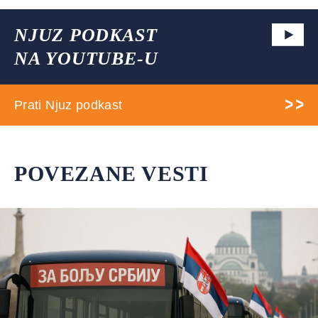
NJUZ PODKAST
NA YOUTUBE-U
Prati Njuz podkast
POVEZANE VESTI