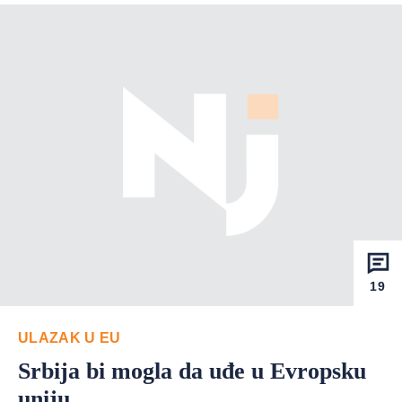
19
ULAZAK U EU
Srbija bi mogla da uđe u Evropsku
uniju