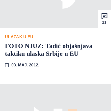
33
ULAZAK U EU
FOTO NJUZ: Tadić objašnjava
taktiku ulaska Srbije u EU
03. MAJ. 2012.