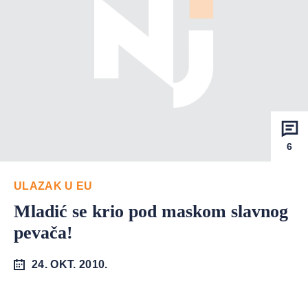
6
ULAZAK U EU
Mladić se krio pod maskom slavnog
pevača!
24. OKT. 2010.