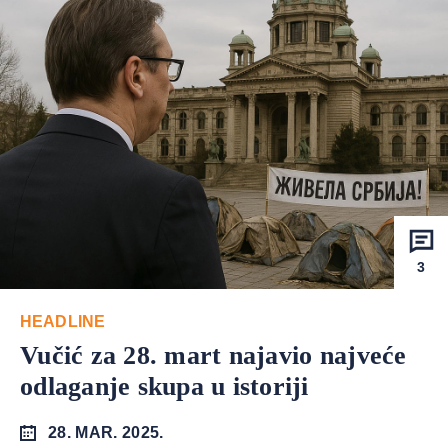
3
HEADLINE
Vučić za 28. mart najavio najveće
odlaganje skupa u istoriji
28. MAR. 2025.