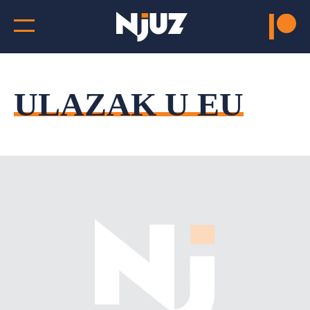
ULAZAK U EU