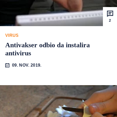
2
VIRUS
Antivakser odbio da instalira
antivirus
09. NOV. 2019.