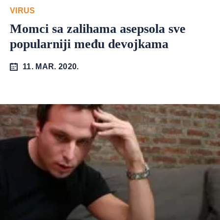
VIRUS
Momci sa zalihama asepsola sve
popularniji među devojkama
11. MAR. 2020.