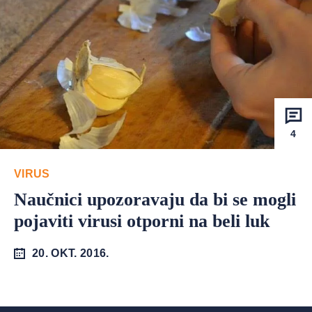
4
VIRUS
Naučnici upozoravaju da bi se mogli
pojaviti virusi otporni na beli luk
20. OKT. 2016.