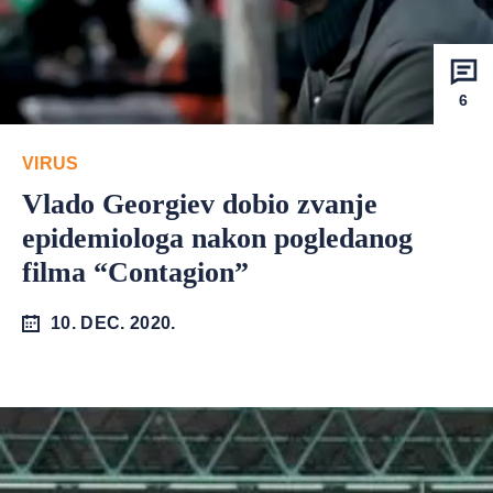
6
VIRUS
Vlado Georgiev dobio zvanje
epidemiologa nakon pogledanog
filma “Contagion”
10. DEC. 2020.