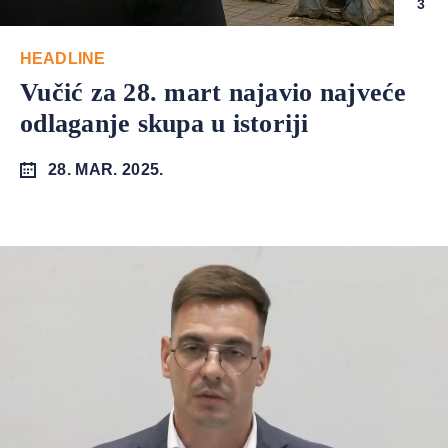
3
HEADLINE
Vučić za 28. mart najavio najveće
odlaganje skupa u istoriji
28. MAR. 2025.