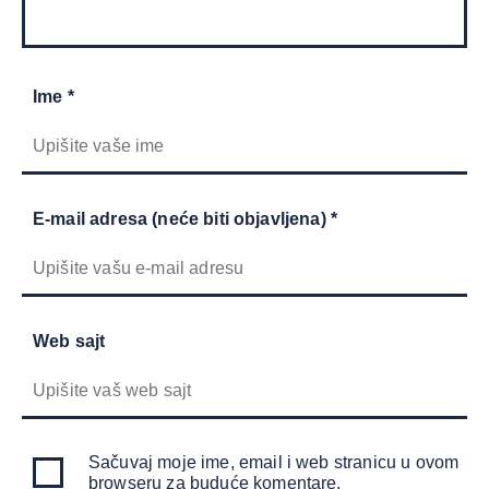
Ime *
E-mail adresa (neće biti objavljena) *
Web sajt
Sačuvaj moje ime, email i web stranicu u ovom
browseru za buduće komentare.