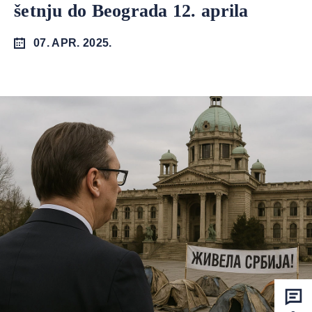
šetnju do Beograda 12. aprila
07. APR. 2025.