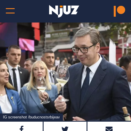
IG screenshot /buducnostsrbijeav