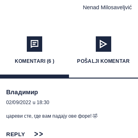
Nenad Milosaveljvić
KOMENTARI (6 )
POŠALJI KOMENTAR
Владимир
02/09/2022 u 18:30
цареви сте, где вам падају ове форе! 🤣
REPLY