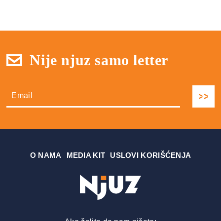
Nije njuz samo letter
О NAMA
MEDIA KIT
USLOVI KORIŠĆENJA