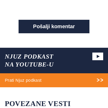
NJUZ PODKAST
NA YOUTUBE-U
Prati Njuz podkast
POVEZANE VESTI