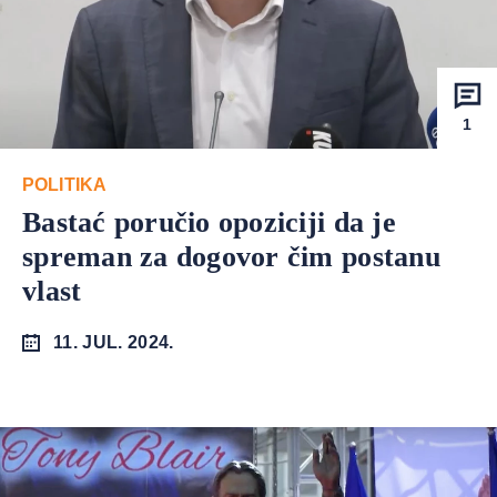
1
POLITIKA
Bastać poručio opoziciji da je
spreman za dogovor čim postanu
vlast
11. JUL. 2024.