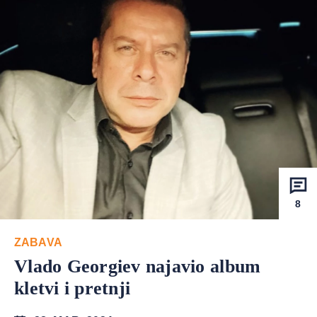
8
ZABAVA
Vlado Georgiev najavio album
kletvi i pretnji