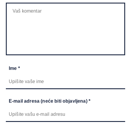
Ime *
E-mail adresa (neće biti objavljena) *