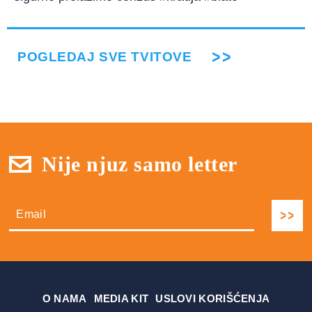
POGLEDAJ SVE TVITOVE
Nije njuz samo letter
О NAMA
MEDIA KIT
USLOVI KORIŠĆENJA