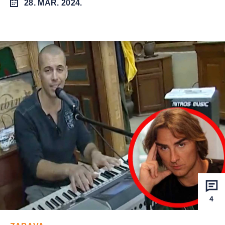
28. MAR. 2024.
4