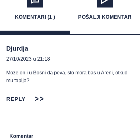
KOMENTARI (1 )
POŠALJI KOMENTAR
Djurdja
27/10/2023 u 21:18
Moze on i u Bosni da peva, sto mora bas u Areni, otkud
mu tapija?
REPLY
Komentar