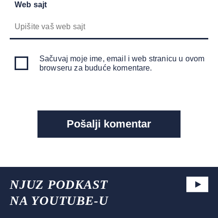
Web sajt
Sačuvaj moje ime, email i web stranicu u ovom
browseru za buduće komentare.
NJUZ PODKAST
NA YOUTUBE-U