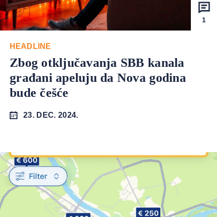
1
HEADLINE
Zbog otključavanja SBB kanala
građani apeluju da Nova godina
bude češće
23. DEC. 2024.