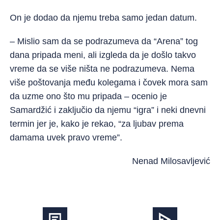
On je dodao da njemu treba samo jedan datum.
– Mislio sam da se podrazumeva da “Arena” tog
dana pripada meni, ali izgleda da je došlo takvo
vreme da se više ništa ne podrazumeva. Nema
više poštovanja među kolegama i čovek mora sam
da uzme ono što mu pripada – ocenio je
Samardžić i zaključio da njemu “igra” i neki dnevni
termin jer je, kako je rekao, “za ljubav prema
damama uvek pravo vreme”.
Nenad Milosavljević