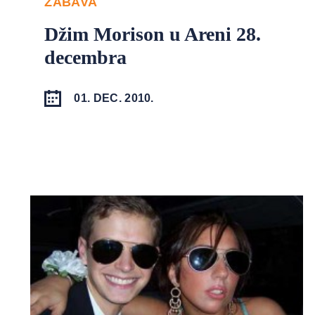
ZABAVA
Džim Morison u Areni 28.
decembra
01. DEC. 2010.