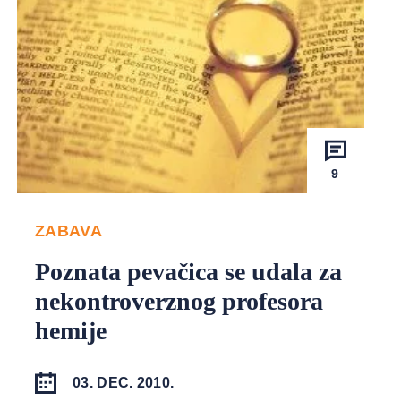
9
ZABAVA
Poznata pevačica se udala za
nekontroverznog profesora
hemije
03. DEC. 2010.