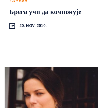
ZABAVA
Брега учи да компонује
20. NOV. 2010.