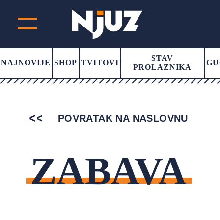
STAV
NAJNOVIJE
SHOP
TVITOVI
GU
PROLAZNIKA
POVRATAK NA NASLOVNU
ZABAVA