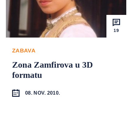
19
ZABAVA
Zona Zamfirova u 3D
formatu
08. NOV. 2010.