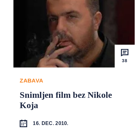
38
ZABAVA
Snimljen film bez Nikole
Koja
16. DEC. 2010.