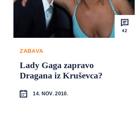
42
ZABAVA
Lady Gaga zapravo
Dragana iz Kruševca?
14. NOV. 2010.