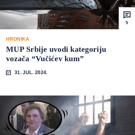
5
HRONIKA
MUP Srbije uvodi kategoriju
vozača “Vučićev kum”
31. JUL. 2024.