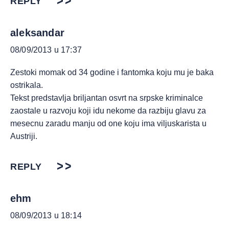
REPLY
aleksandar
08/09/2013 u 17:37
Zestoki momak od 34 godine i fantomka koju mu je baka
ostrikala.
Tekst predstavlja briljantan osvrt na srpske kriminalce
zaostale u razvoju koji idu nekome da razbiju glavu za
mesecnu zaradu manju od one koju ima viljuskarista u
Austriji.
REPLY
ehm
08/09/2013 u 18:14