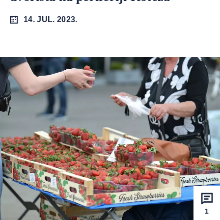
14. JUL. 2023.
1