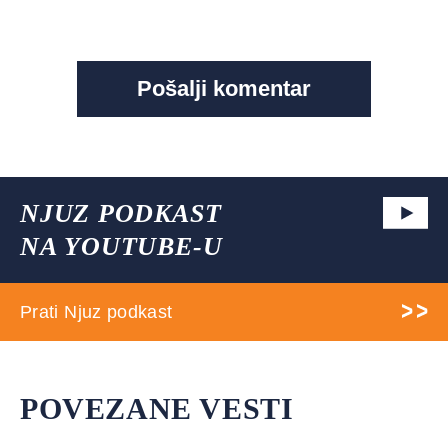
NJUZ PODKAST
NA YOUTUBE-U
Prati Njuz podkast
POVEZANE VESTI