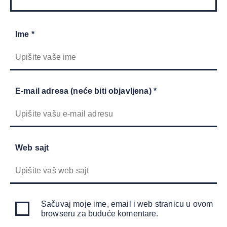
Ime *
E-mail adresa (neće biti objavljena) *
Web sajt
Sačuvaj moje ime, email i web stranicu u ovom
browseru za buduće komentare.