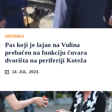
HRONIKA
Pas koji je lajao na Vulina
prebačen na funkciju čuvara
dvorišta na periferiji Koteža
14. JUL. 2023.