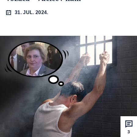
31. JUL. 2024.
3