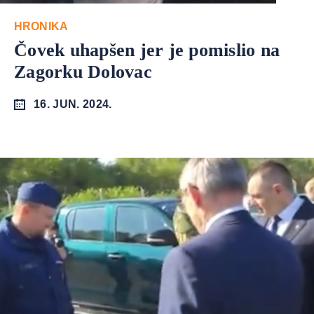
HRONIKA
Čovek uhapšen jer je pomislio na
Zagorku Dolovac
16. JUN. 2024.