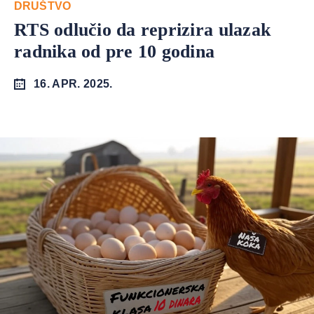
DRUŠTVO
RTS odlučio da reprizira ulazak
radnika od pre 10 godina
16. APR. 2025.