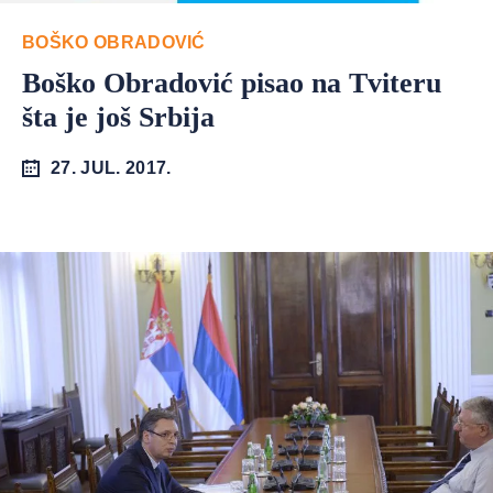
BOŠKO OBRADOVIĆ
Boško Obradović pisao na Tviteru
šta je još Srbija
27. JUL. 2017.