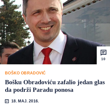
10
BOŠKO OBRADOVIĆ
Bošku Obradoviću zafalio jedan glas
da podrži Paradu ponosa
18. MAJ. 2016.