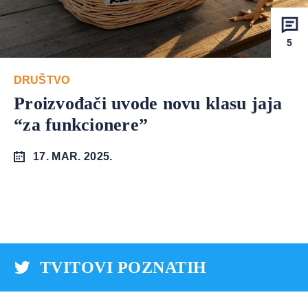
5
DRUŠTVO
Proizvođači uvode novu klasu jaja
“za funkcionere”
17. MAR. 2025.
TVITOVI POZNATIH