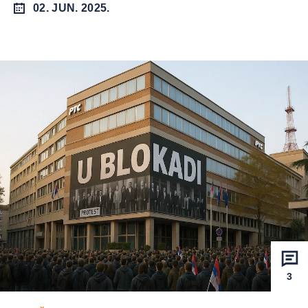
02. JUN. 2025.
3