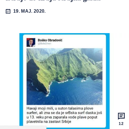
19. MAJ. 2020.
12