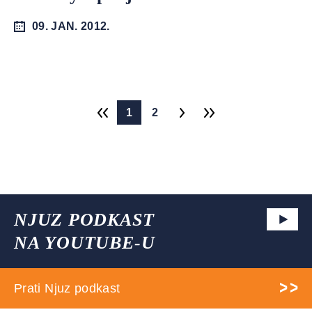
09. JAN. 2012.
1
2
NJUZ PODKAST
NA YOUTUBE-U
Prati Njuz podkast