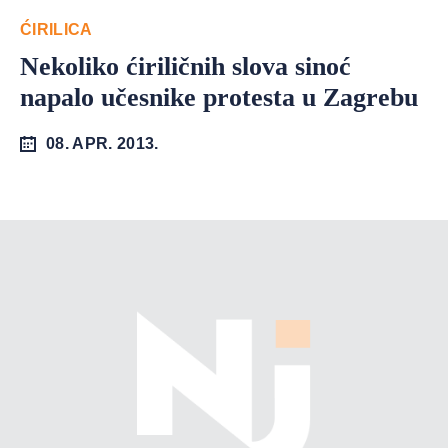
ĆIRILICA
Nekoliko ćiriličnih slova sinoć
napalo učesnike protesta u Zagrebu
08. APR. 2013.