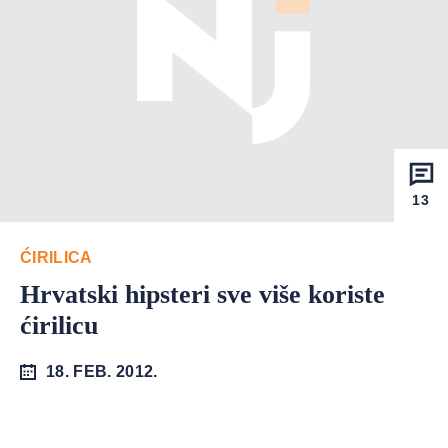
13
ĆIRILICA
Hrvatski hipsteri sve više koriste
ćirilicu
18. FEB. 2012.