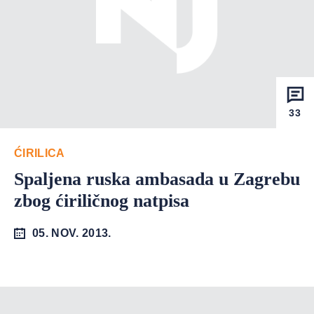
33
ĆIRILICA
Spaljena ruska ambasada u Zagrebu
zbog ćiriličnog natpisa
05. NOV. 2013.