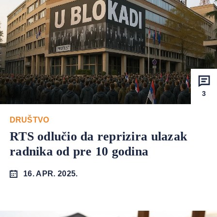
3
DRUŠTVO
RTS odlučio da reprizira ulazak
radnika od pre 10 godina
16. APR. 2025.