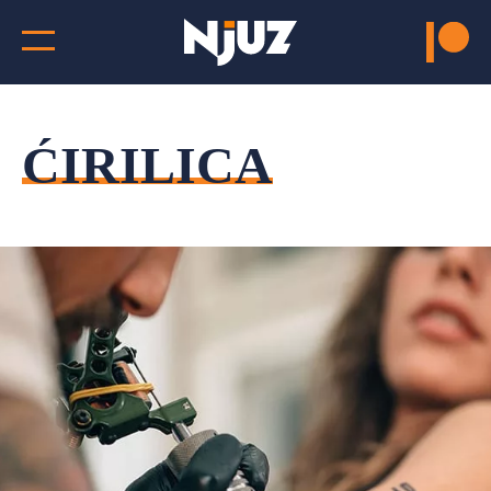
ĆIRILICA