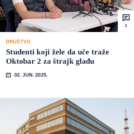
1
DRUŠTVO
Studenti koji žele da uče traže
Oktobar 2 za štrajk glađu
02. JUN. 2025.