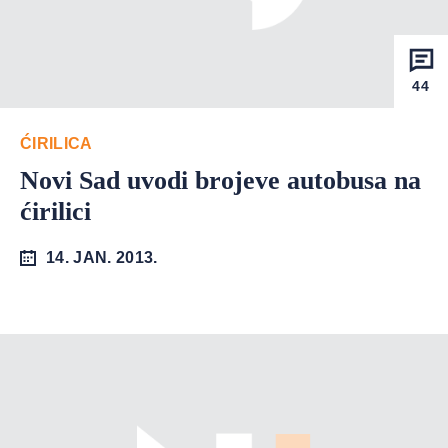
44
ĆIRILICA
Novi Sad uvodi brojeve autobusa na
ćirilici
14. JAN. 2013.