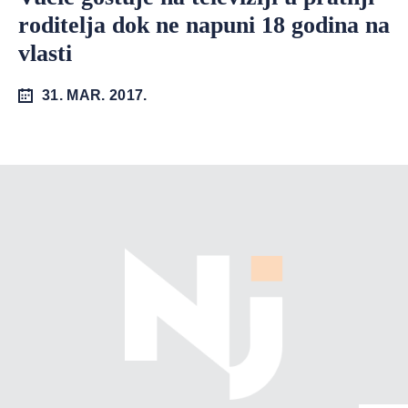
roditelja dok ne napuni 18 godina na
vlasti
31. MAR. 2017.