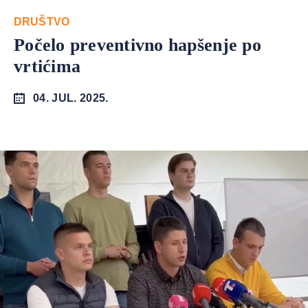
DRUŠTVO
Počelo preventivno hapšenje po
vrtićima
04. JUL. 2025.