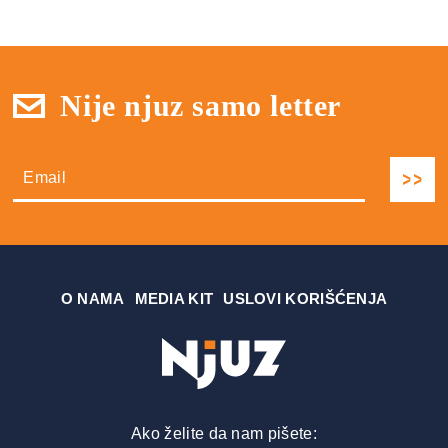
Nije njuz samo letter
О NAMA
MEDIA KIT
USLOVI KORIŠĆENJA
Ako želite da nam pišete: