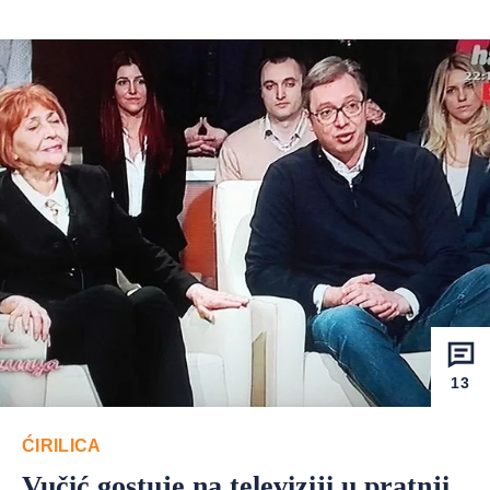
13
ĆIRILICA
Vučić gostuje na televiziji u pratnji