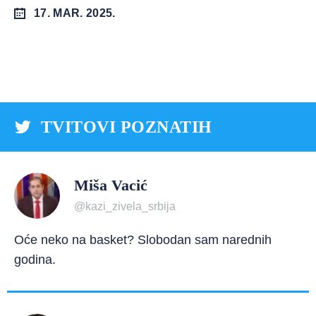
17. MAR. 2025.
TVITOVI POZNATIH
Miša Vacić
@kazi_zivela_srbija
Oće neko na basket? Slobodan sam narednih
godina.