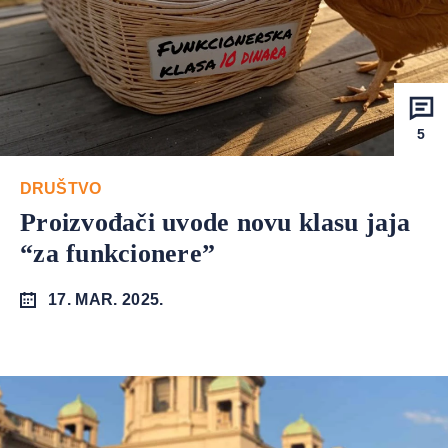
5
DRUŠTVO
Proizvođači uvode novu klasu jaja
“za funkcionere”
17. MAR. 2025.