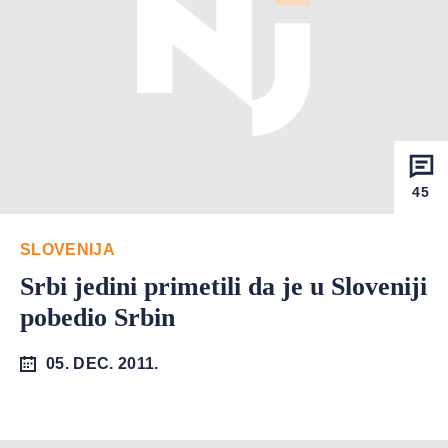
45
SLOVENIJA
Srbi jedini primetili da je u Sloveniji
pobedio Srbin
05. DEC. 2011.