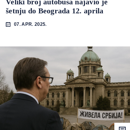
Veliki broj autobusa najavio je
šetnju do Beograda 12. aprila
07. APR. 2025.