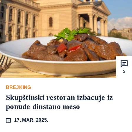
5
BREJKING
Skupštinski restoran izbacuje iz
ponude dinstano meso
17. MAR. 2025.