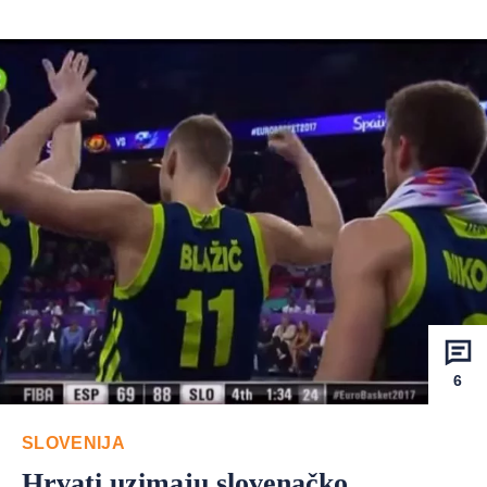
6
SLOVENIJA
Hrvati uzimaju slovenačko