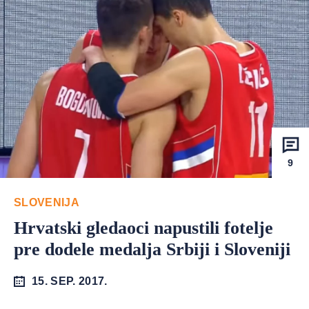
9
SLOVENIJA
Hrvatski gledaoci napustili fotelje
pre dodele medalja Srbiji i Sloveniji
15. SEP. 2017.