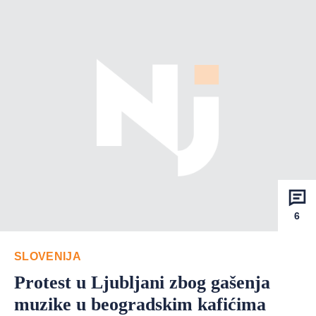
6
SLOVENIJA
Protest u Ljubljani zbog gašenja
muzike u beogradskim kafićima