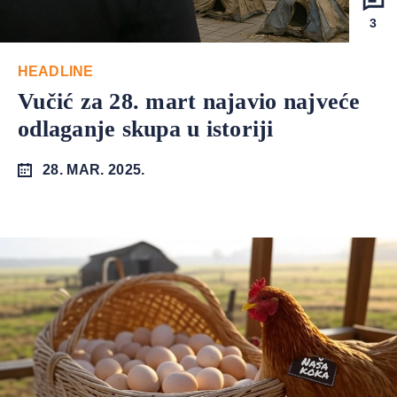
3
HEADLINE
Vučić za 28. mart najavio najveće
odlaganje skupa u istoriji
28. MAR. 2025.