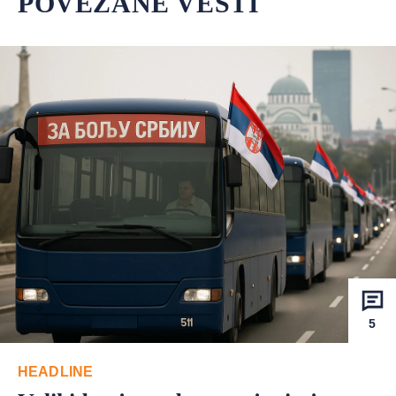
POVEZANE VESTI
5
HEADLINE