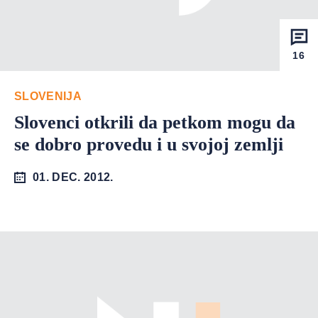
16
SLOVENIJA
Slovenci otkrili da petkom mogu da
se dobro provedu i u svojoj zemlji
01. DEC. 2012.