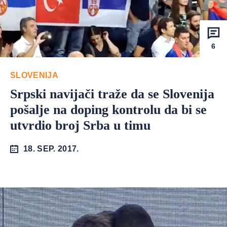
6
SLOVENIJA
Srpski navijači traže da se Slovenija
pošalje na doping kontrolu da bi se
utvrdio broj Srba u timu
18. SEP. 2017.