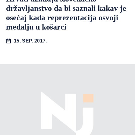
državljanstvo da bi saznali kakav je
osećaj kada reprezentacija osvoji
medalju u košarci
15. SEP. 2017.