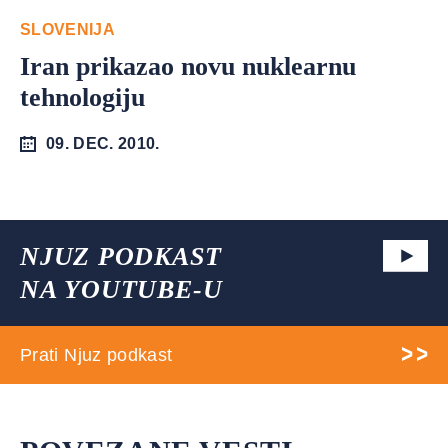
SLOVENIJA
Iran prikazao novu nuklearnu
tehnologiju
09. DEC. 2010.
NJUZ PODKAST
NA YOUTUBE-U
Prati Njuz podkast