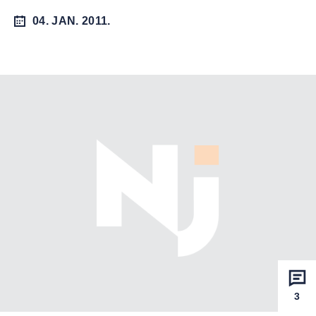
04. JAN. 2011.
3