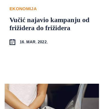
EKONOMIJA
Vučić najavio kampanju od
frižidera do frižidera
16. MAR. 2022.