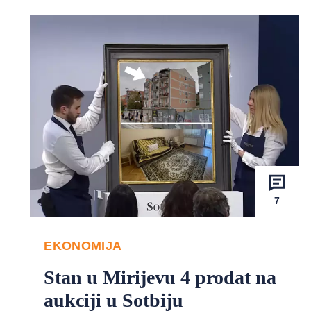
7
EKONOMIJA
Stan u Mirijevu 4 prodat na
aukciji u Sotbiju