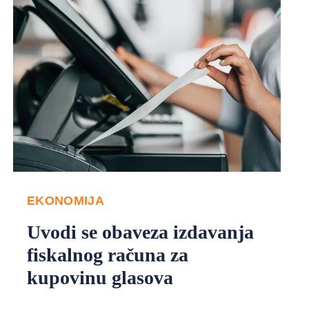
EKONOMIJA
Uvodi se obaveza izdavanja
fiskalnog računa za
kupovinu glasova