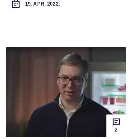
19. APR. 2022.
2