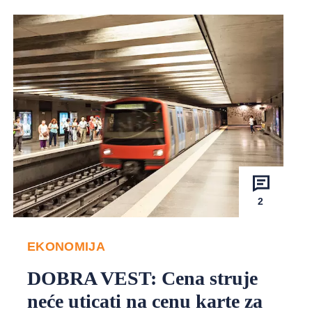
2
EKONOMIJA
DOBRA VEST: Cena struje
neće uticati na cenu karte za