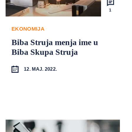
1
EKONOMIJA
Biba Struja menja ime u
Biba Skupa Struja
12. MAJ. 2022.