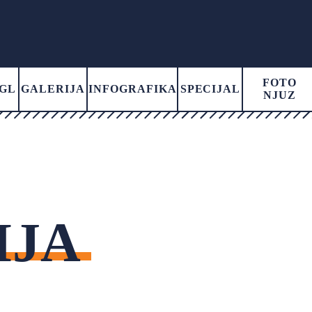
FOTO
GL
GALERIJA
INFOGRAFIKA
SPECIJAL
NJUZ
IJA