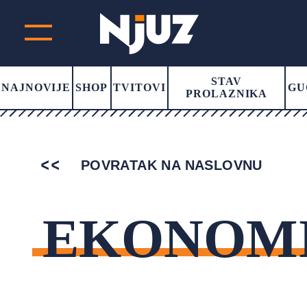
STAV
NAJNOVIJE
SHOP
TVITOVI
GU
PROLAZNIKA
POVRATAK NA NASLOVNU
EKONOM