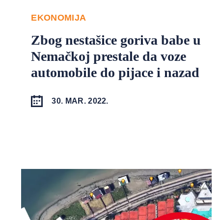
EKONOMIJA
Zbog nestašice goriva babe u
Nemačkoj prestale da voze
automobile do pijace i nazad
30. MAR. 2022.