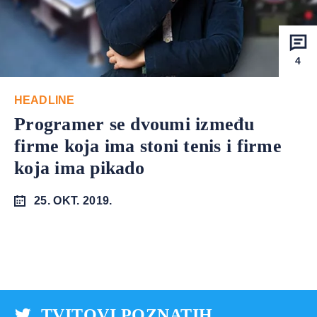
4
HEADLINE
Programer se dvoumi između
firme koja ima stoni tenis i firme
koja ima pikado
25. OKT. 2019.
TVITOVI POZNATIH