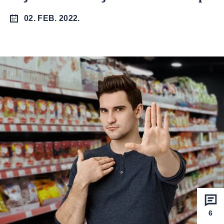
02. FEB. 2022.
6