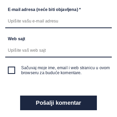
E-mail adresa (neće biti objavljena) *
Web sajt
Sačuvaj moje ime, email i web stranicu u ovom
browseru za buduće komentare.