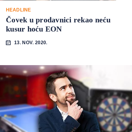
HEADLINE
Čovek u prodavnici rekao neću
kusur hoću EON
13. NOV. 2020.