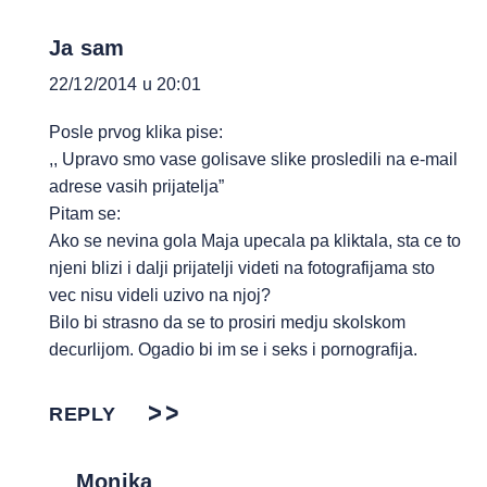
Ja sam
22/12/2014 u 20:01
Posle prvog klika pise:
,, Upravo smo vase golisave slike prosledili na e-mail
adrese vasih prijatelja”
Pitam se:
Ako se nevina gola Maja upecala pa kliktala, sta ce to
njeni blizi i dalji prijatelji videti na fotografijama sto
vec nisu videli uzivo na njoj?
Bilo bi strasno da se to prosiri medju skolskom
decurlijom. Ogadio bi im se i seks i pornografija.
REPLY
Monika