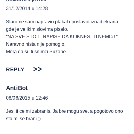
31/12/2014 u 14:28
Starome sam napravio plakat i postavio iznad ekrana,
gde je velikim slovima pisalo.
“NA SVE STO TI NAPISE DA KLIKNES, TI NEMOJ.”
Naravno nista nije pomoglo.
Mora da su ti snimci Suzane.
REPLY
AntiBot
08/06/2015 u 12:46
Jes, ti ce mi zabranis. Ja bre mogu sve, a pogotovo ono
sto mi se brani.;)