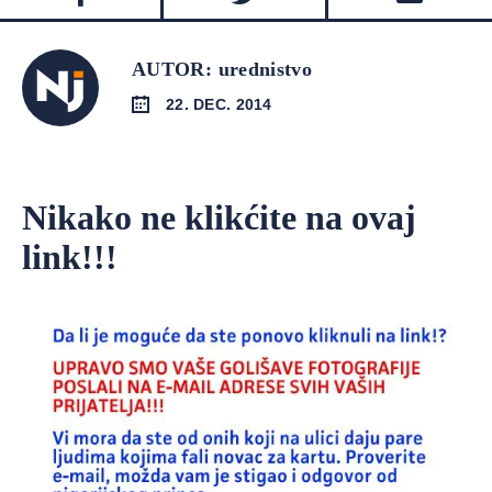
AUTOR: urednistvo
22. DEC. 2014
Nikako ne klikćite na ovaj
link!!!