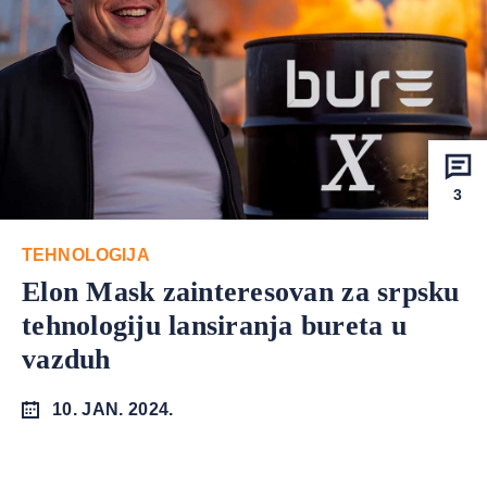
3
TEHNOLOGIJA
Elon Mask zainteresovan za srpsku
tehnologiju lansiranja bureta u
vazduh
10. JAN. 2024.