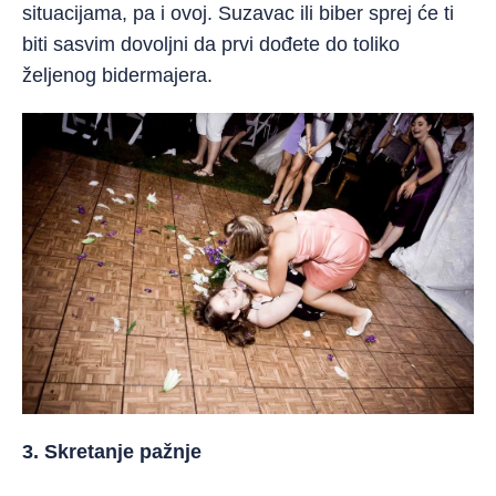
situacijama, pa i ovoj. Suzavac ili biber sprej će ti
biti sasvim dovoljni da prvi dođete do toliko
željenog bidermajera.
3. Skretanje pažnje