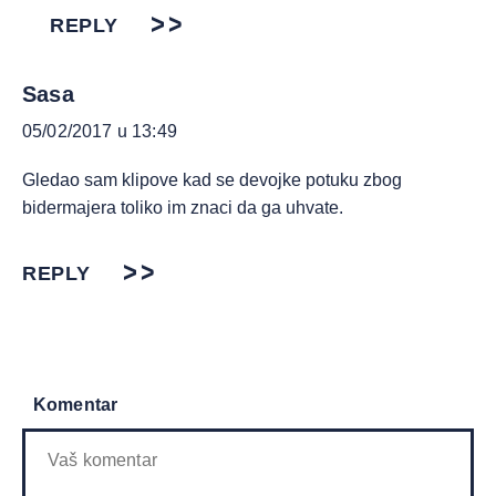
REPLY
Sasa
05/02/2017 u 13:49
Gledao sam klipove kad se devojke potuku zbog
bidermajera toliko im znaci da ga uhvate.
REPLY
Komentar