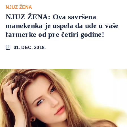
NJUZ ŽENA
NJUZ ŽENA: Ova savršena
manekenka je uspela da uđe u vaše
farmerke od pre četiri godine!
01. DEC. 2018.