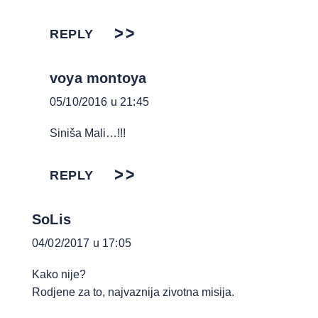
REPLY
voya montoya
05/10/2016 u 21:45
Siniša Mali…!!!
REPLY
SoLis
04/02/2017 u 17:05
Kako nije?
Rodjene za to, najvaznija zivotna misija.