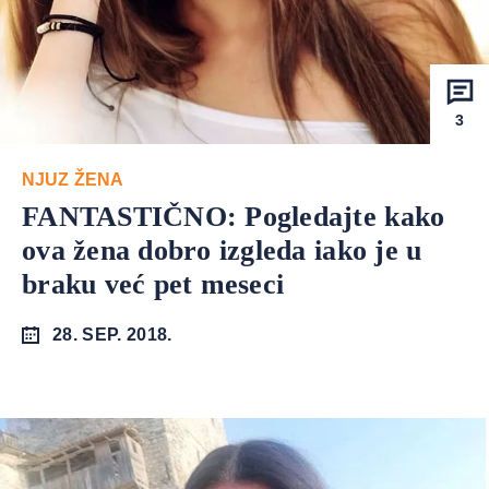
3
NJUZ ŽENA
FANTASTIČNO: Pogledajte kako
ova žena dobro izgleda iako je u
braku već pet meseci
28. SEP. 2018.