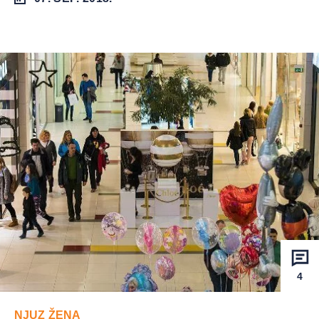
4
NJUZ ŽENA