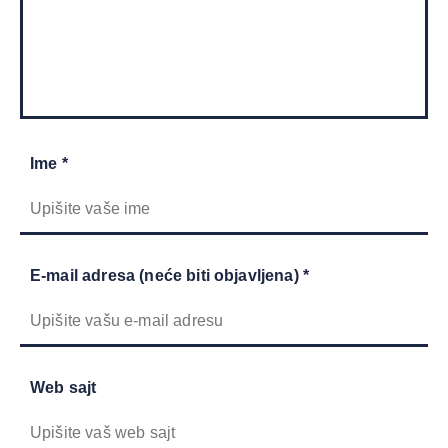
Ime *
E-mail adresa (neće biti objavljena) *
Web sajt