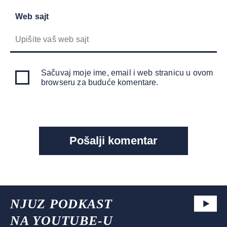
Web sajt
Sačuvaj moje ime, email i web stranicu u ovom
browseru za buduće komentare.
NJUZ PODKAST
NA YOUTUBE-U