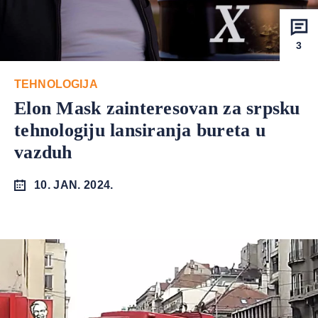
3
TEHNOLOGIJA
Elon Mask zainteresovan za srpsku
tehnologiju lansiranja bureta u
vazduh
10. JAN. 2024.