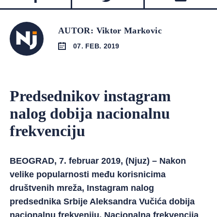
AUTOR: Viktor Markovic
07. FEB. 2019
Predsednikov instagram
nalog dobija nacionalnu
frekvenciju
BEOGRAD, 7. februar 2019, (Njuz) – Nakon
velike popularnosti među korisnicima
društvenih mreža, Instagram nalog
predsednika Srbije Aleksandra Vučića dobija
nacionalnu frekveniju. Nacionalna frekvencija