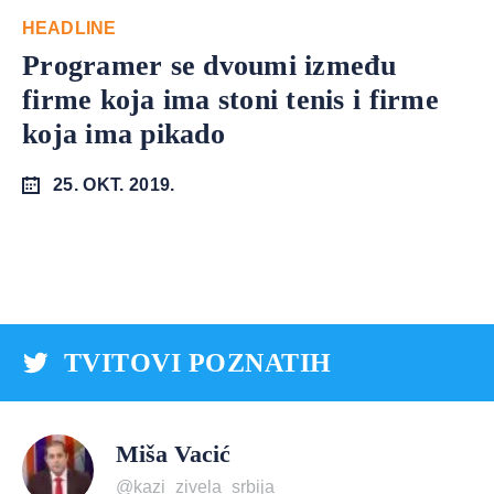
HEADLINE
Programer se dvoumi između
firme koja ima stoni tenis i firme
koja ima pikado
25. OKT. 2019.
TVITOVI POZNATIH
Miša Vacić
@kazi_zivela_srbija