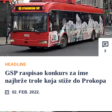
2
HEADLINE
GSP raspisao konkurs za ime
najbrže trole koja stiže do Prokopa
02. FEB. 2022.