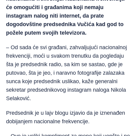
će omogućiti i građanima koji nemaju
instagram nalog niti internet, da prate
dogodovštine predsednika Vučića kad god to
požele putem svojih televizora.
– Od sada će svi građani, zahvaljujući nacionalnoj
frekvenciji, moći u svakom trenutku da pogledaju
šta je predsednik radio, sa kim se sastao, gde je
putovao, šta je jeo, i naravno fotografije zalazaka
sunca koje predsednik uslikao, kaže generalni
sekretar predsednikovog instagram naloga Nikola
Selaković.
Predsednik je u lajv blogu izjavio da je iznenađen
dobijanjem nacionalne frekvencije.