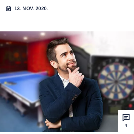
13. NOV. 2020.
4