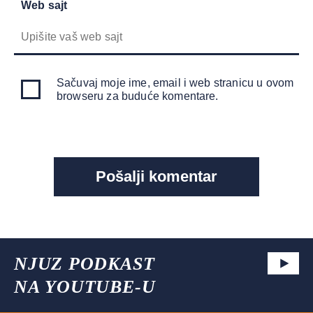
Web sajt
Sačuvaj moje ime, email i web stranicu u ovom
browseru za buduće komentare.
NJUZ PODKAST
NA YOUTUBE-U