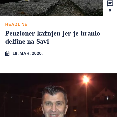
6
HEADLINE
Penzioner kažnjen jer je hranio
delfine na Savi
19. MAR. 2020.