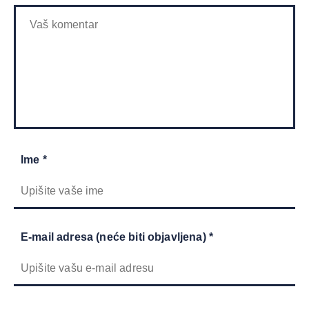
Ime *
E-mail adresa (neće biti objavljena) *