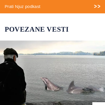
Prati Njuz podkast
POVEZANE VESTI