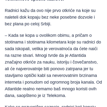
Radnici kažu da ovo nije prvo otkriće na koje su
naleteli dok kopaju bez neke posebne dozvole i
bez plana po celoj Srbiji.
– Kada se kopa u ovolikom obimu, a pričam o
stotinama i stotinama kilometara koje su radnici do
sada iskopali, velika je verovatnoća da ćete naići
na razne stvari. Mnogi tvrde da je Atlantida
značajno otkriće za nauku, istoriju i čovečanstvo,
ali će najverovatnije biti ponovo zatrpana jer tu
stavljamo optički kabl sa neverovatnim brzinama
interneta i ponudom od ogromnog broja kanala. Od
Atlantide realno nemamo baš mnogo koristi ovih
dana, saopšteno je iz Telekoma.