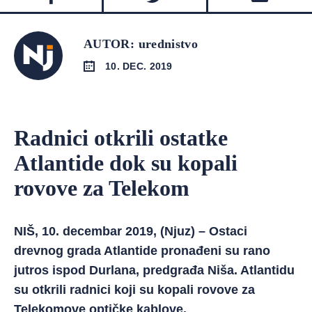
AUTOR: urednistvo
10. DEC. 2019
Radnici otkrili ostatke
Atlantide dok su kopali
rovove za Telekom
NIŠ, 10. decembar 2019, (Njuz) – Ostaci
drevnog grada Atlantide pronađeni su rano
jutros ispod Durlana, predgrađa Niša. Atlantidu
su otkrili radnici koji su kopali rovove za
Telekomove optičke kablove.