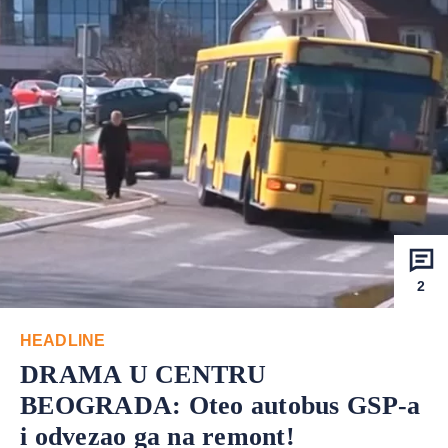
2
HEADLINE
DRAMA U CENTRU
BEOGRADA: Oteo autobus GSP-a
i odvezao ga na remont!