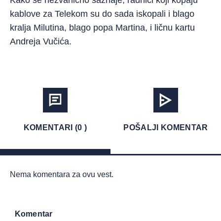
Kako se nezvanično saznaje, radnici koji kopaju
kablove za Telekom su do sada iskopali i blago
kralja Milutina, blago popa Martina, i ličnu kartu
Andreja Vučića.
KOMENTARI (0 )
POŠALJI KOMENTAR
Nema komentara za ovu vest.
Komentar