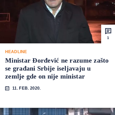
1
HEADLINE
Ministar Đorđević ne razume zašto
se građani Srbije iseljavaju u
zemlje gde on nije ministar
11. FEB. 2020.