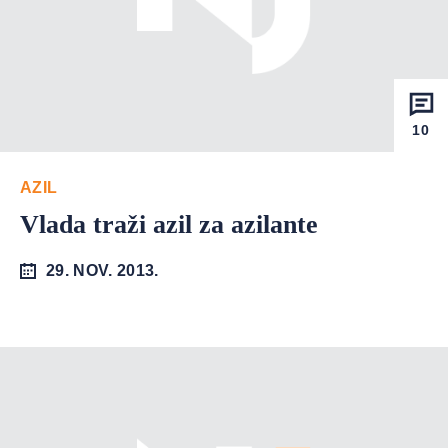
10
AZIL
Vlada traži azil za azilante
29. NOV. 2013.