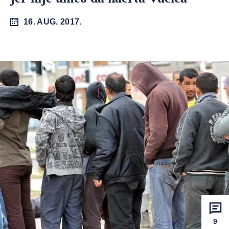
16. AUG. 2017.
9