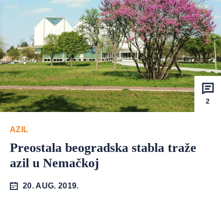
2
AZIL
Preostala beogradska stabla traže
azil u Nemačkoj
20. AUG. 2019.