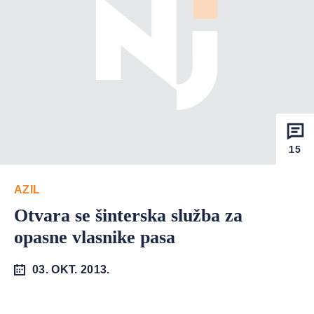
15
AZIL
Otvara se šinterska služba za
opasne vlasnike pasa
03. OKT. 2013.