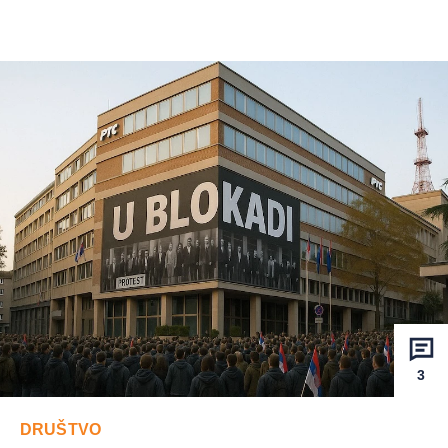
3
DRUŠTVO